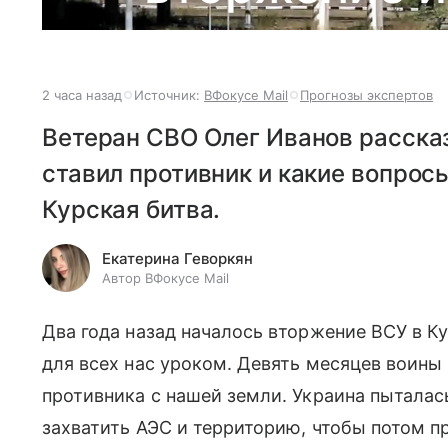
2 часа назад
Источник:
ВФокусе Mail
Прогнозы экспертов
Ветеран СВО Олег Иванов рассказ
ставил противник и какие вопро
Курская битва.
Екатерина Геворкян
Автор ВФокусе Mail
Два года назад началось вторжение ВСУ в К
для всех нас уроком. Девять месяцев воины
противника с нашей земли. Украина пыталас
захватить АЭС и территорию, чтобы потом п