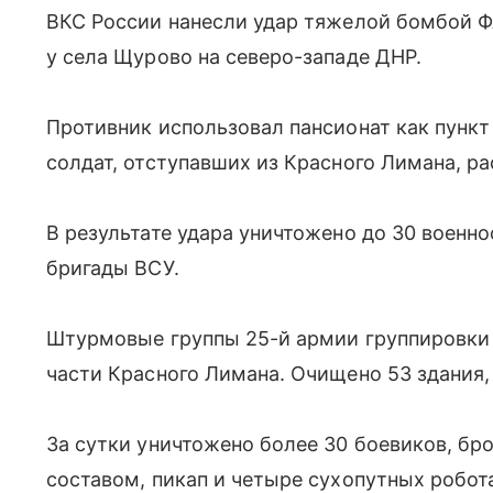
ВКС России нанесли удар тяжелой бомбой Ф
у села Щурово на северо-западе ДНР.
Противник использовал пансионат как пункт
солдат, отступавших из Красного Лимана, р
В результате удара уничтожено до 30 воен
бригады ВСУ.
Штурмовые группы 25-й армии группировки 
части Красного Лимана. Очищено 53 здания,
За сутки уничтожено более 30 боевиков, 
составом, пикап и четыре сухопутных робот