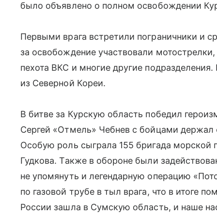
было объявлено о полном освобождении Кур
Первыми врага встретили пограничники и ср
за освобождение участвовали мотострелки,
пехота ВКС и многие другие подразделения
из Северной Кореи.
В битве за Курскую область победил героиз
Сергей «Отмель» Чебнев с бойцами держал 
Особую роль сыграла 155 бригада морской 
Гудкова. Также в обороне были задействов
не упомянуть и легендарную операцию «Пот
по газовой трубе в тыл врага, что в итоге п
России зашла в Сумскую область, и наше на