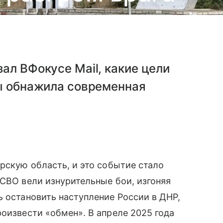
ал ВФокусе Mail, какие цели
сы обнажила современная
урскую область, и это событие стало
 СВО вели изнурительные бои, изгоняя
ь остановить наступление России в ДНР,
роизвести «обмен». В апреле 2025 года