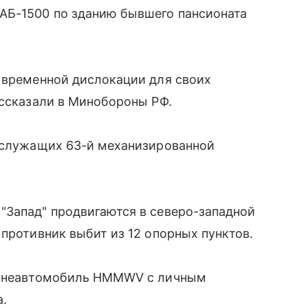
АБ-1500 по зданию бывшего пансионата
 временной дислокации для своих
ассказали в Минобороны РФ.
нослужащих 63-й механизированной
"Запад" продвигаются в северо-западной
 противник выбит из 12 опорных пунктов.
бронеавтомобиль HMMWV с личным
а.