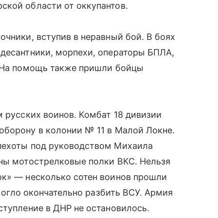
ской области от оккупантов.
очники, вступив в неравный бой. В боях
 десантники, морпехи, операторы БПЛА,
. На помощь также пришли бойцы
м русских воинов. Комбат 18 дивизии
оборону в колонии № 11 в Малой Локне.
пехоты под руководством Михаила
аны мотострелковые полки ВКС. Нельзя
ок» — несколько сотен воинов прошли
омогло окончательно разбить ВСУ. Армия
ступление в ДНР не остановилось.