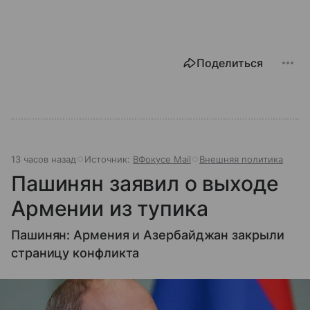
Поделиться
13 часов назад
Источник:
ВФокусе Mail
Внешняя политика
Пашинян заявил о выходе
Армении из тупика
Пашинян: Армения и Азербайджан закрыли
страницу конфликта