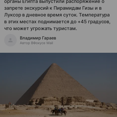
органы Египта выпустили распоряжение о
запрете экскурсий к Пирамидам Гизы и в
Луксор в дневное время суток. Температура
в этих местах поднимается до +45 градусов,
что может угрожать туристам.
Владимир Гараев
Автор ВФокусе Mail