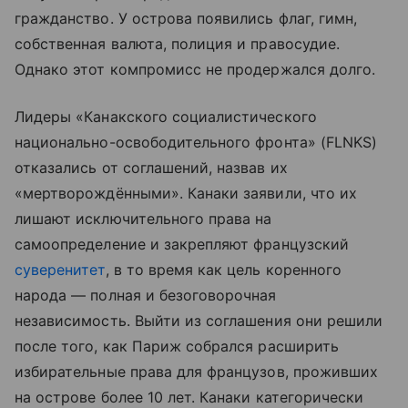
гражданство. У острова появились флаг, гимн,
собственная валюта, полиция и правосудие.
Однако этот компромисс не продержался долго.
Лидеры «Канакского социалистического
национально-освободительного фронта» (FLNKS)
отказались от соглашений, назвав их
«мертворождёнными». Канаки заявили, что их
лишают исключительного права на
самоопределение и закрепляют французский
суверенитет
, в то время как цель коренного
народа — полная и безоговорочная
независимость. Выйти из соглашения они решили
после того, как Париж собрался расширить
избирательные права для французов, проживших
на острове более 10 лет. Канаки категорически