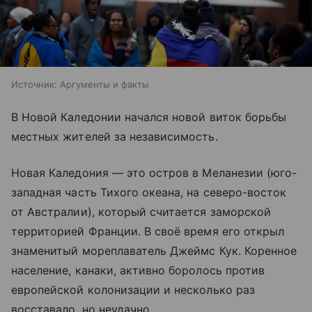
Источник:
Аргументы и факты
В Новой Каледонии начался новой виток борьбы
местных жителей за независимость.
Новая Каледония — это остров в Меланезии (юго-
западная часть Тихого океана, на северо-восток
от Австралии), который считается заморской
территорией Франции. В своё время его открыл
знаменитый мореплаватель Джеймс Кук. Коренное
население, канаки, активно боролось против
европейской колонизации и несколько раз
восставало, но неудачно.