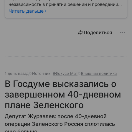
независимость в принятии решений и проведении
внешней политики.
Читать дальше
Поделиться
1 день назад
Источник:
ВФокусе Mail
Внешняя политика
В Госдуме высказались о
завершенном 40-дневном
плане Зеленского
Депутат Журавлев: после 40-дневной
операции Зеленского Россия сплотилась
еще больше