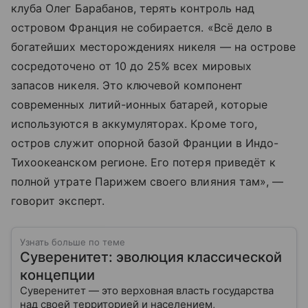
клуба Олег Барабанов, терять контроль над
островом Франция не собирается. «Всё дело в
богатейших месторождениях никеля — на острове
сосредоточено от 10 до 25% всех мировых
запасов никеля. Это ключевой компонент
современных литий-ионных батарей, которые
используются в аккумуляторах. Кроме того,
остров служит опорной базой Франции в Индо-
Тихоокеанском регионе. Его потеря приведёт к
полной утрате Парижем своего влияния там», —
говорит эксперт.
Узнать больше по теме
Суверенитет: эволюция классической
концепции
Суверенитет — это верховная власть государства
над своей территорией и населением,