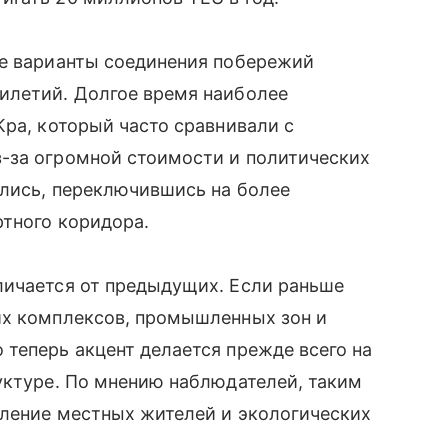
ые варианты соединения побережий
илетий. Долгое время наиболее
Кра, который часто сравнивали с
-за огромной стоимости и политических
ались, переключившись на более
ртного коридора.
личается от предыдущих. Если раньше
их комплексов, промышленных зон и
теперь акцент делается прежде всего на
уктуре. По мнению наблюдателей, таким
вление местных жителей и экологических