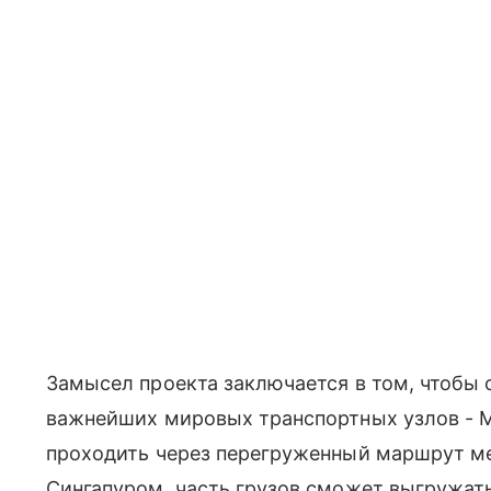
Замысел проекта заключается в том, чтобы 
важнейших мировых транспортных узлов - М
проходить через перегруженный маршрут м
Сингапуром, часть грузов сможет выгружать