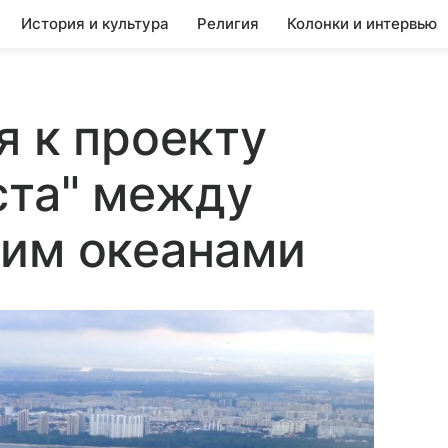
История и культура
Религия
Колонки и интервью
я к проекту
ста" между
ким океанами