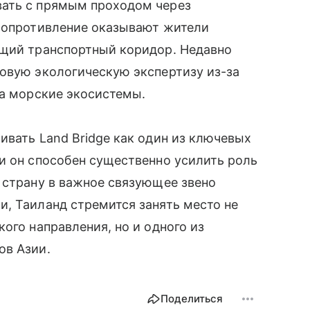
вать с прямым проходом через
 сопротивление оказывают жители
ущий транспортный коридор. Недавно
овую экологическую экспертизу из-за
на морские экосистемы.
ивать Land Bridge как один из ключевых
ии он способен существенно усилить роль
 страну в важное связующее звено
, Таиланд стремится занять место не
ого направления, но и одного из
ов Азии.
Поделиться