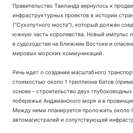
Правительство Таиланда вернулось к продв
инфраструктурных проектов в истории стран
("Сухопутного моста"), который должен сое
южную часть королевства. Новый импульс п
в судоходстве на Ближнем Востоке и опасе
мировых морских коммуникаций.
Речь идет о создании масштабного транспо
стоимостью около 1 триллиона батов (приме
основе - строительство двух глубоководных 
побережье Андаманского моря и в провинции
Между ними планируется проложить около 
автомагистралей и сопутствующей инфраст