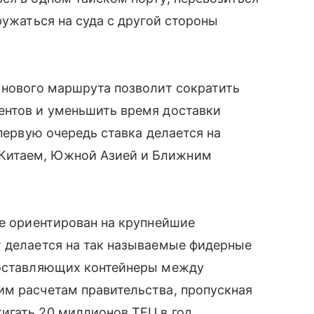
ружаться на суда с другой стороны
 нового маршрута позволит сократить
ентов и уменьшить время доставки
 первую очередь ставка делается на
Китаем, Южной Азией и Ближним
не ориентирован на крупнейшие
т делается на так называемые фидерные
доставляющих контейнеры между
им расчетам правительства, пропускная
игать 20 миллионов TEU в год.