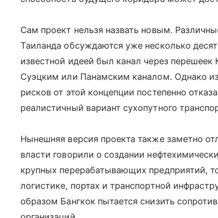
Сам проект нельзя назвать новым. Различн
Таиланда обсуждаются уже несколько десят
известной идеей был канал через перешеек 
Суэцким или Панамским каналом. Однако из
рисков от этой концепции постепенно отказ
реалистичный вариант сухопутного транспо
Нынешняя версия проекта также заметно от
власти говорили о создании нефтехимическ
крупных перерабатывающих предприятий, то 
логистике, портах и транспортной инфрастр
образом Бангкок пытается снизить сопроти
организаций.