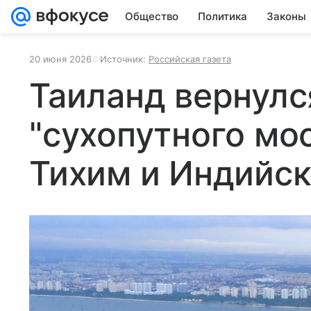
Общество
Политика
Законы
20 июня 2026
Источник:
Российская газета
Таиланд вернулс
"сухопутного мо
Тихим и Индийс