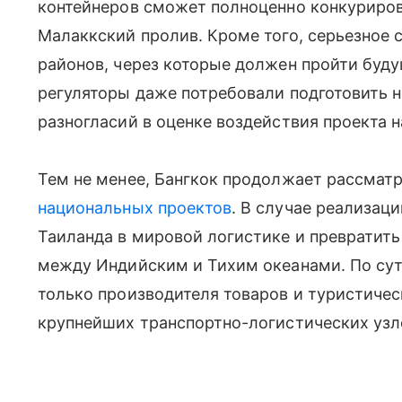
контейнеров сможет полноценно конкуриро
Малаккский пролив. Кроме того, серьезное
районов, через которые должен пройти буд
регуляторы даже потребовали подготовить н
разногласий в оценке воздействия проекта 
Тем не менее, Бангкок продолжает рассматр
национальных проектов
. В случае реализац
Таиланда в мировой логистике и превратить
между Индийским и Тихим океанами. По сути
только производителя товаров и туристическ
крупнейших транспортно-логистических узл