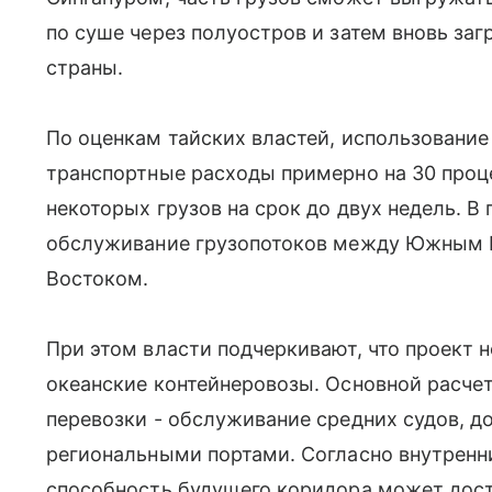
по суше через полуостров и затем вновь заг
страны.
По оценкам тайских властей, использование
транспортные расходы примерно на 30 проц
некоторых грузов на срок до двух недель. В
обслуживание грузопотоков между Южным 
Востоком.
При этом власти подчеркивают, что проект 
океанские контейнеровозы. Основной расче
перевозки - обслуживание средних судов, 
региональными портами. Согласно внутренн
способность будущего коридора может дост