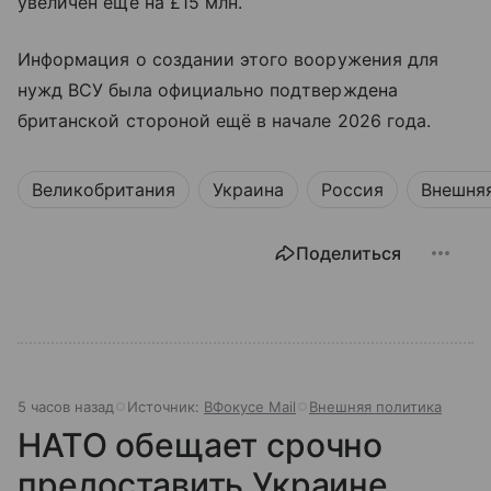
увеличен ещё на £15 млн.
Информация о создании этого вооружения для
нужд ВСУ была официально подтверждена
британской стороной ещё в начале 2026 года.
Великобритания
Украина
Россия
Внешня
Поделиться
5 часов назад
Источник:
ВФокусе Mail
Внешняя политика
НАТО обещает срочно
предоставить Украине