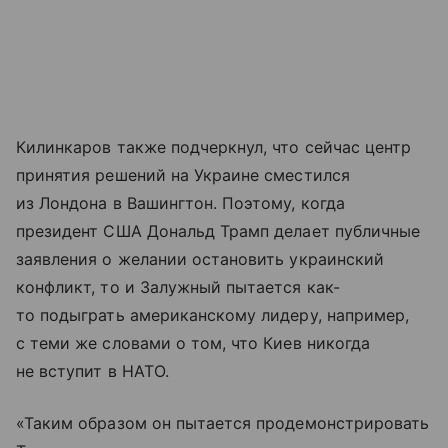
Килинкаров также подчеркнул, что сейчас центр
принятия решений на Украине сместился
из Лондона в Вашингтон. Поэтому, когда
президент США Дональд Трамп делает публичные
заявления о желании остановить украинский
конфликт, то и Залужный пытается как-
то подыграть американскому лидеру, например,
с теми же словами о том, что Киев никогда
не вступит в НАТО.
«Таким образом он пытается продемонстрировать