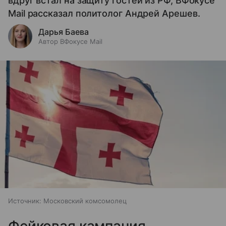
вдруг встал на защиту гостей из РФ, ВФокусе
Mail рассказал политолог Андрей Арешев.
Дарья Баева
Автор ВФокусе Mail
Источник:
Московский комсомолец
Фейковая кампания