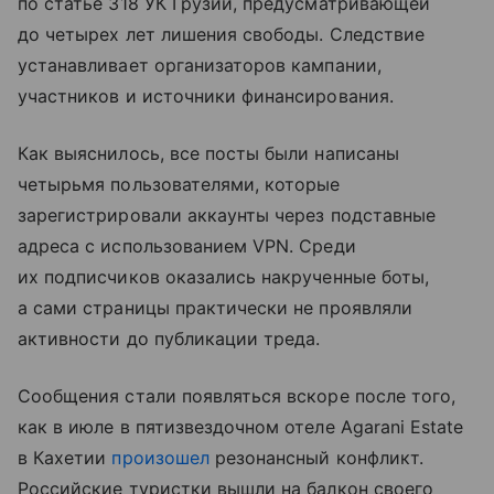
по статье 318 УК Грузии, предусматривающей
до четырех лет лишения свободы. Следствие
устанавливает организаторов кампании,
участников и источники финансирования.
Как выяснилось, все посты были написаны
четырьмя пользователями, которые
зарегистрировали аккаунты через подставные
адреса с использованием VPN. Среди
их подписчиков оказались накрученные боты,
а сами страницы практически не проявляли
активности до публикации треда.
Сообщения стали появляться вскоре после того,
как в июле в пятизвездочном отеле Agarani Estate
в Кахетии
произошел
резонансный конфликт.
Российские туристки вышли на балкон своего