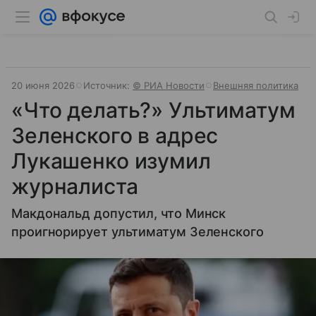
20 июня 2026
Источник:
© РИА Новости
Внешняя политика
«Что делать?» Ультиматум
Зеленского в адрес
Лукашенко изумил
журналиста
Макдональд допустил, что Минск
проигнорирует ультиматум Зеленского