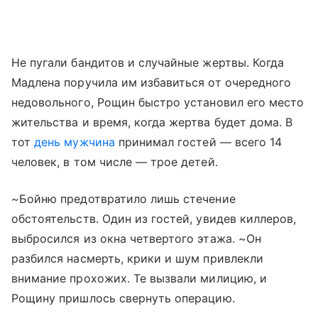
Не пугали бандитов и случайные жертвы. Когда
Мадлена поручила им избавиться от очередного
недовольного, Рощин быстро установил его место
жительства и время, когда жертва будет дома. В
тот
день мужчина
принимал гостей — всего 14
человек, в том числе — трое детей.
~Бойню предотвратило лишь стечение
обстоятельств. Один из гостей, увидев киллеров,
выбросился из окна четвертого этажа. ~Он
разбился насмерть, крики и шум привлекли
внимание прохожих. Те вызвали милицию, и
Рощину пришлось свернуть операцию.