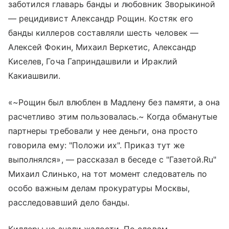
заботился главарь банды и любовник Зворыкиной
— рецидивист Александр Рощин. Костяк его
банды киллеров составляли шесть человек —
Алексей Фокин, Михаил Веркетис, Александр
Киселев, Гоча Гаприндашвили и Ираклий
Какиашвили.
«~Рощин был влюблен в Мадлену без памяти, а она
расчетливо этим пользовалась.~ Когда обманутые
партнеры требовали у нее деньги, она просто
говорила ему: "Положи их". Приказ тут же
выполнялся», — рассказал в беседе с "Газетой.Ru"
Михаил Слинько, на тот момент следователь по
особо важным делам прокуратуры Москвы,
расследовавший дело банды.