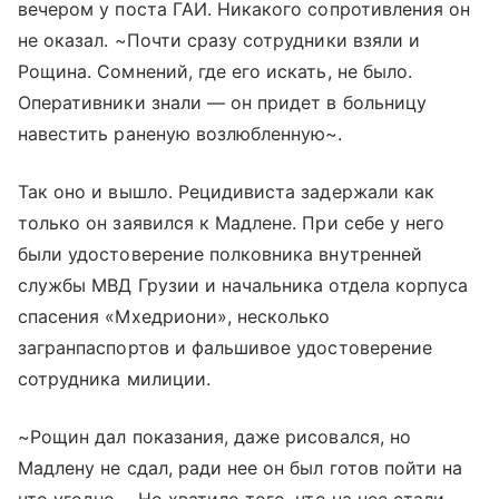
вечером у поста ГАИ. Никакого сопротивления он
не оказал. ~Почти сразу сотрудники взяли и
Рощина. Сомнений, где его искать, не было.
Оперативники знали — он придет в больницу
навестить раненую возлюбленную~.
Так оно и вышло. Рецидивиста задержали как
только он заявился к Мадлене. При себе у него
были удостоверение полковника внутренней
службы МВД Грузии и начальника отдела корпуса
спасения «Мхедриони», несколько
загранпаспортов и фальшивое удостоверение
сотрудника милиции.
~Рощин дал показания, даже рисовался, но
Мадлену не сдал, ради нее он был готов пойти на