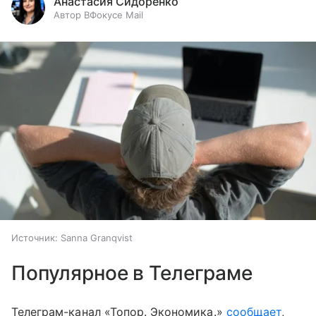
Анастасия Сидоренко
Автор ВФокусе Mail
Источник:
Sanna Granqvist
Популярное в Телеграме
Телеграм-канал «Топор. Экономика.»
сообщает
,