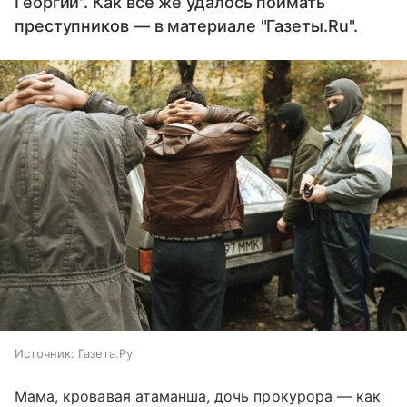
Георгий". Как все же удалось поймать
преступников — в материале "Газеты.Ru".
Источник:
Газета.Ру
Мама, кровавая атаманша, дочь прокурора — как