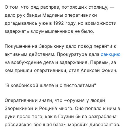
О том, что ряд расправ, потрясших столицу, —
дело рук банды Мадлены оперативники
догадывались уже в 1992 году, но возможности
задержать злоумышленников не было.
Покушение на Зворыкину дало повод перейти к
активным действиям. Прокуратура дала
санкцию
на возбуждение дела и задержания. Первым, за
кем пришли оперативники, стал Алексей Фокин.
"В ковбойской шляпе и с пистолетами"
Оперативники знали, что ~оружия у людей
Зворыкиной и Рощина много. Оно попало к ним в
руки после того, как в Грузии была разграблена
российская военная база~ морских диверсантов.