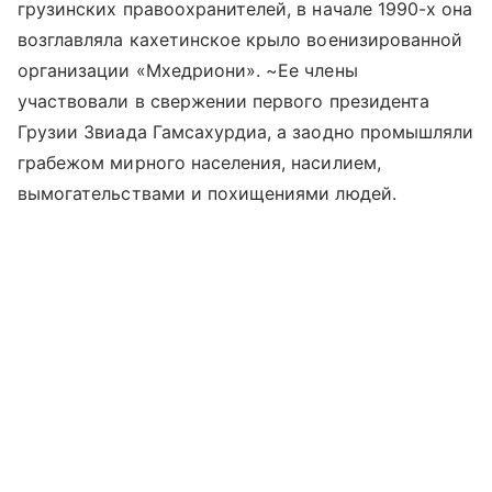
грузинских правоохранителей, в начале 1990-х она
возглавляла кахетинское крыло военизированной
организации «Мхедриони». ~Ее члены
участвовали в свержении первого президента
Грузии Звиада Гамсахурдиа, а заодно промышляли
грабежом мирного населения, насилием,
вымогательствами и похищениями людей.