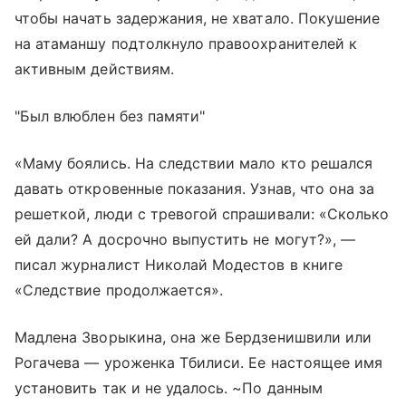
чтобы начать задержания, не хватало. Покушение
на атаманшу подтолкнуло правоохранителей к
активным действиям.
"Был влюблен без памяти"
«Маму боялись. На следствии мало кто решался
давать откровенные показания. Узнав, что она за
решеткой, люди с тревогой спрашивали: «Сколько
ей дали? А досрочно выпустить не могут?», —
писал журналист Николай Модестов в книге
«Следствие продолжается».
Мадлена Зворыкина, она же Бердзенишвили или
Рогачева — уроженка Тбилиси. Ее настоящее имя
установить так и не удалось. ~По данным