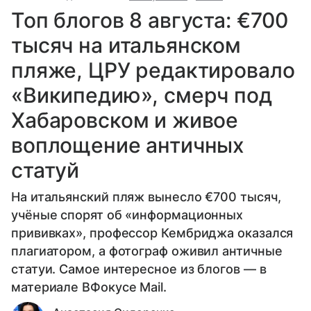
Топ блогов 8 августа: €700
тысяч на итальянском
пляже, ЦРУ редактировало
«Википедию», смерч под
Хабаровском и живое
воплощение античных
статуй
На итальянский пляж вынесло €700 тысяч,
учёные спорят об «информационных
прививках», профессор Кембриджа оказался
плагиатором, а фотограф оживил античные
статуи. Самое интересное из блогов — в
материале ВФокусе Mail.