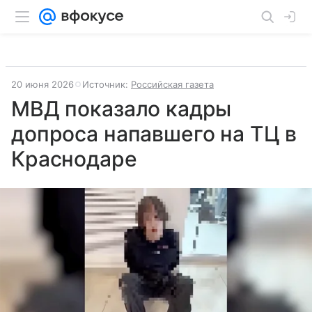
20 июня 2026
Источник:
Российская газета
МВД показало кадры
допроса напавшего на ТЦ в
Краснодаре