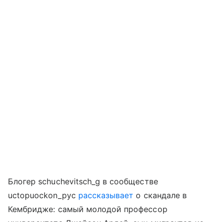
Блогер schuchevitsch_g в сообществе
uctopuockon_pyc
рассказывает
о скандале в
Кембридже: самый молодой профессор