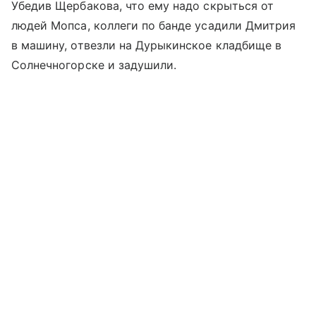
Убедив Щербакова, что ему надо скрыться от
людей Мопса, коллеги по банде усадили Дмитрия
в машину, отвезли на Дурыкинское кладбище в
Солнечногорске и задушили.