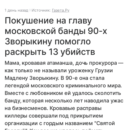
1 день назад
Источник:
Газета.Ру
Покушение на главу
московской банды 90-х
Зворыкину помогло
раскрыть 13 убийств
Мама, кровавая атаманша, дочь прокурора —
как только не называли уроженку Грузии
Мадлену Зворыкину. В 90-е она стала
легендой московского криминального мира.
Вместе с любовником ей удалось сколотить
банду, которая несколько лет наводила ужас
на бизнесменов. Кровавые расправы
киллеры совершали под прикрытием
организации с гордым названием "Святой