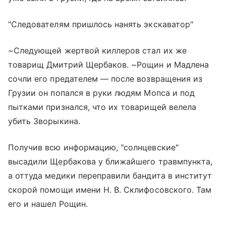
"Следователям пришлось нанять экскаватор"
~Следующей жертвой киллеров стал их же
товарищ Дмитрий Щербаков. ~Рощин и Мадлена
сочли его предателем — после возвращения из
Грузии он попался в руки людям Мопса и под
пытками признался, что их товарищей велела
убить Зворыкина.
Получив всю информацию, "солнцевские"
высадили Щербакова у ближайшего травмпункта,
а оттуда медики переправили бандита в институт
скорой помощи имени Н. В. Склифосовского. Там
его и нашел Рощин.