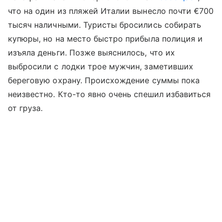
что на один из пляжей Италии вынесло почти €700
тысяч наличными. Туристы бросились собирать
купюры, но на место быстро прибыла полиция и
изъяла деньги. Позже выяснилось, что их
выбросили с лодки трое мужчин, заметивших
береговую охрану. Происхождение суммы пока
неизвестно. Кто-то явно очень спешил избавиться
от груза.