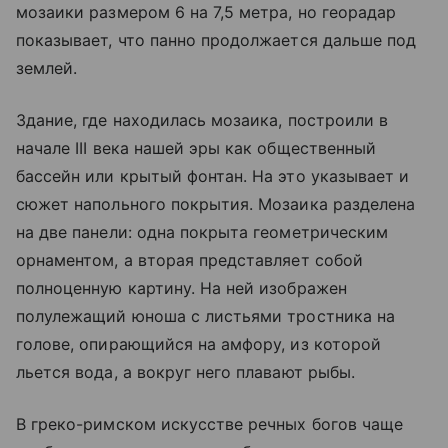
мозаики размером 6 на 7,5 метра, но георадар
показывает, что панно продолжается дальше под
землей.
Здание, где находилась мозаика, построили в
начале III века нашей эры как общественный
бассейн или крытый фонтан. На это указывает и
сюжет напольного покрытия. Мозаика разделена
на две панели: одна покрыта геометрическим
орнаментом, а вторая представляет собой
полноценную картину. На ней изображен
полулежащий юноша с листьями тростника на
голове, опирающийся на амфору, из которой
льется вода, а вокруг него плавают рыбы.
В греко-римском искусстве речных богов чаще