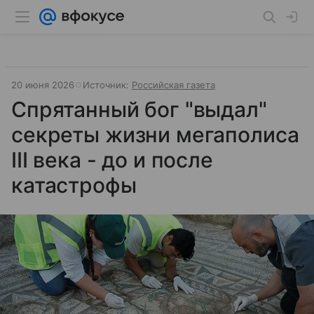
20 июня 2026
Источник:
Российская газета
Спрятанный бог "выдал"
секреты жизни мегаполиса
III века - до и после
катастрофы