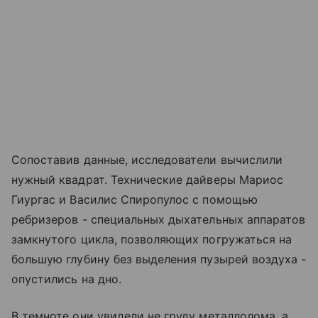
Сопоставив данные, исследователи вычислили
нужный квадрат. Технические дайверы Мариос
Гиургас и Василис Спиропулос с помощью
ребризеров - специальных дыхательных аппаратов
замкнутого цикла, позволяющих погружаться на
большую глубину без выделения пузырей воздуха -
опустились на дно.
В темноте они увидели не груду металлолома, а