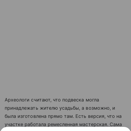
Археологи считают, что подвеска могла
принадлежать жителю усадьбы, а возможно, и
была изготовлена прямо там. Есть версия, что на
участке работала ремесленная мастерская. Сама