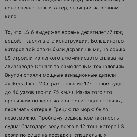
совершенно целый катер, стоящий на ровном
киле.
То, что LS 6 выдержал восемь десятилетий под
водой, - заслуга его конструкции. Большинство
катеров той эпохи были деревянными, но серию
LS строили из легкого алюминиевого сплава на
авиазаводе Dornier по самолетным технологиям.
Внутри стояли мощные авиационные дизели
Junkers Jumo 205, разгонявшие 12-тонное судно
до 40 узлов (почти 75 км/ч). Из-за того что
противник полностью контролировал проливы,
перегнать катера в Грецию по морю было
невозможно. Проблему решила компактность
судна: благодаря весу всего в 12 тонн катера LS
везли по суше на поездах и специальных