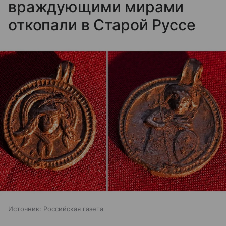
враждующими мирами
откопали в Старой Руссе
Источник:
Российская газета