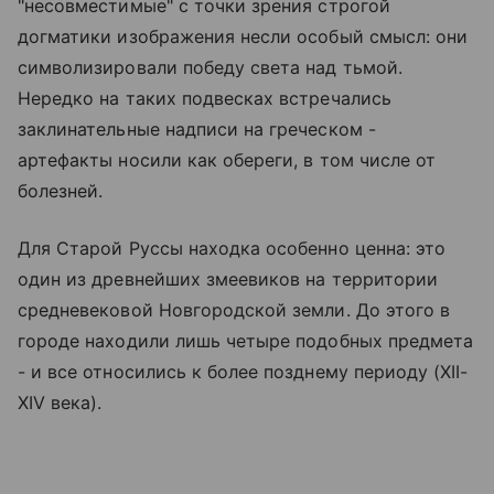
"несовместимые" с точки зрения строгой
догматики изображения несли особый смысл: они
символизировали победу света над тьмой.
Нередко на таких подвесках встречались
заклинательные надписи на греческом -
артефакты носили как обереги, в том числе от
болезней.
Для Старой Руссы находка особенно ценна: это
один из древнейших змеевиков на территории
средневековой Новгородской земли. До этого в
городе находили лишь четыре подобных предмета
- и все относились к более позднему периоду (XII-
XIV века).