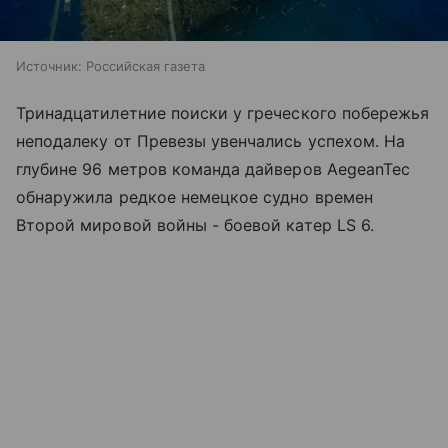
Источник:
Российская газета
Тринадцатилетние поиски у греческого побережья
неподалеку от Превезы увенчались успехом. На
глубине 96 метров команда дайверов AegeanTec
обнаружила редкое немецкое судно времен
Второй мировой войны - боевой катер LS 6.