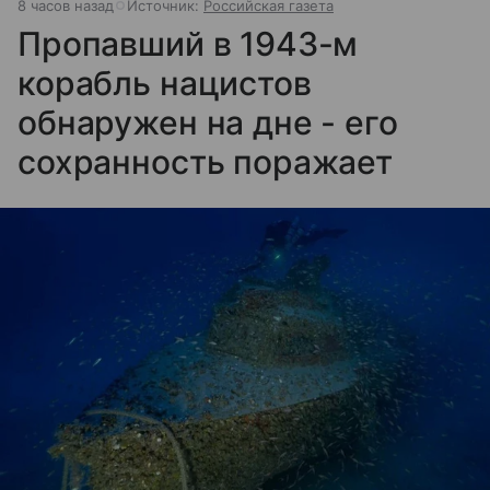
8 часов назад
Источник:
Российская газета
Пропавший в 1943-м
корабль нацистов
обнаружен на дне - его
сохранность поражает