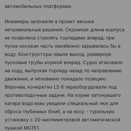
автомобильных платформах.
Инженеры заложили в проект весьма
нетривиальные решения. Скромная длина корпуса
не позволяла стрелять торпедами вперед: при
пуске носовая часть неизбежно зарывалась бы в
воду. Конструкторы нашли выход, развернув
пусковые трубы кормой вперед. Судно атаковало
на ходу, выпуская торпеду назад по направлению
движения, и мгновенно покидало позицию.
Впрочем, конкретно LS 6 переоборудовали под
противолодочные задачи. На корме затонувшего
катера водолазы увидели специальный люк для
сброса глубинных бомб, а на носу - турельную
установку с 20-миллиметровой автоматической
пушкой MG151.