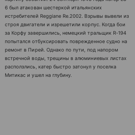
6 был атакован шестеркой итальянских
истребителей Reggiane Re.2002. Взрывы вывели из
строя двигатели и изрешетили корпус. Когда бои
за Корфу завершились, немецкий тральщик R-194
попытался отбуксировать поврежденное судно на
ремонт в Пирей. Однако по пути, под напором
встречной воды, трещины в алюминиевых листах
расползлись, катер быстро затонул у поселка
Митикас и ушел на глубину.