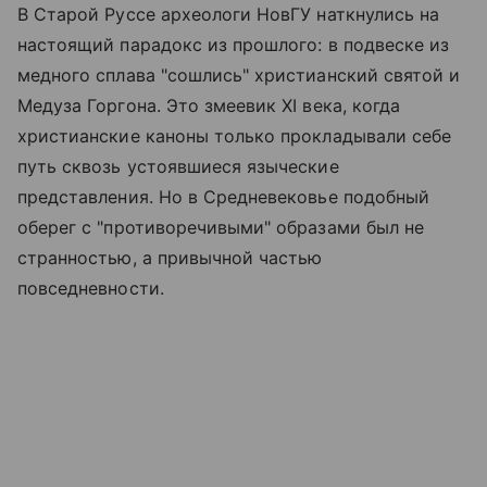
В Старой Руссе археологи НовГУ наткнулись на
настоящий парадокс из прошлого: в подвеске из
медного сплава "сошлись" христианский святой и
Медуза Горгона. Это змеевик XI века, когда
христианские каноны только прокладывали себе
путь сквозь устоявшиеся языческие
представления. Но в Средневековье подобный
оберег с "противоречивыми" образами был не
странностью, а привычной частью
повседневности.