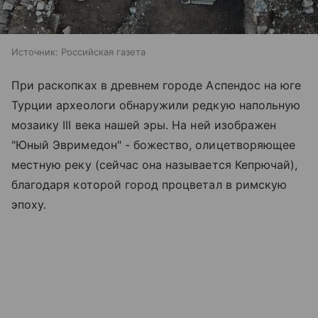
Источник:
Российская газета
При раскопках в древнем городе Аспендос на юге
Турции археологи обнаружили редкую напольную
мозаику III века нашей эры. На ней изображен
"Юный Эвримедон" - божество, олицетворяющее
местную реку (сейчас она называется Кепрючай),
благодаря которой город процветал в римскую
эпоху.