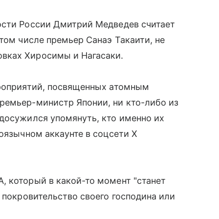
ости России Дмитрий Медведев считает
том числе премьер Санаэ Такаити, не
вках Хиросимы и Нагасаки.
ероприятий, посвященных атомным
ремьер-министр Японии, ни кто-либо из
досужился упомянуть, кто именно их
лоязычном аккаунте в соцсети X
, который в какой-то момент "станет
л покровительство своего господина или