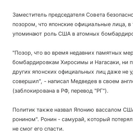
Заместитель председателя Совета безопасн
позором, что японские официальные лица, в 
упоминают роль США в атомных бомбардиро
"Позор, что во время недавних памятных м
бомбардировкам Хиросимы и Нагасаки, ни п
других японских официальных лиц даже не у
совершил", - написал Медведев в своем анг
(заблокирована в РФ, перевод "РГ").
Политик также назвал Японию вассалом США
ронином". Ронин - самурай, который потеря
не смог его спасти.