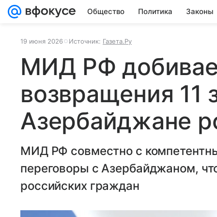
Общество
Политика
Законы
19 июня 2026
Источник:
Газета.Ру
МИД РФ добивае
возвращения 11 
Азербайджане р
МИД РФ совместно с компетентн
переговоры с Азербайджаном, что
российских граждан