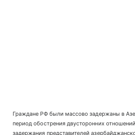
Граждане РФ были массово задержаны в Азе
период обострения двусторонних отношений
задержания представителей азербайджанской