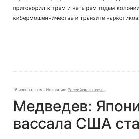
приговорил к трем и четырем годам колонии
кибермошенничестве и транзите наркотиков 
16 часов назад
Источник:
Российская газета
Медведев: Япони
вассала США ст