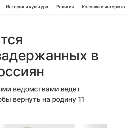
История и культура
Религия
Колонки и интервью
тся
задержанных в
оссиян
ыми ведомствами ведет
бы вернуть на родину 11