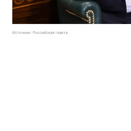
Источник:
Российская газета