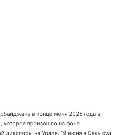
рбайджане в конце июня 2025 года в
, которое произошло на фоне
 диаспоры на Урале. 19 июня в Баку суд