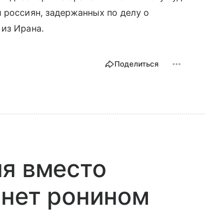
 россиян, задержанных по делу о
из Ирана.
Поделиться
я вместо
анет ронином