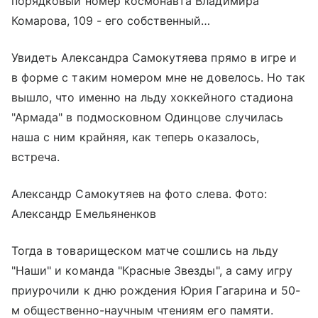
порядковый номер космонавта Владимира
Комарова, 109 - его собственный…
Увидеть Александра Самокутяева прямо в игре и
в форме с таким номером мне не довелось. Но так
вышло, что именно на льду хоккейного стадиона
"Армада" в подмосковном Одинцове случилась
наша с ним крайняя, как теперь оказалось,
встреча.
Александр Самокутяев на фото слева. Фото:
Александр Емельяненков
Тогда в товарищеском матче сошлись на льду
"Наши" и команда "Красные Звезды", а саму игру
приурочили к дню рождения Юрия Гагарина и 50-
м общественно-научным чтениям его памяти.