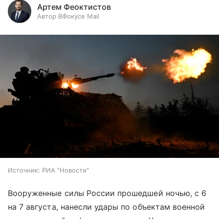
Артем Феоктистов
Автор ВФокусе Mail
Источник:
РИА "Новости"
Вооруженные силы России прошедшей ночью, с 6
на 7 августа, нанесли удары по объектам военной