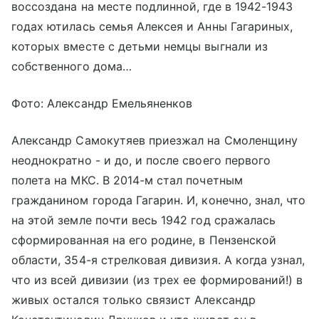
воссоздана на месте подлинной, где в 1942-1943
годах ютилась семья Алексея и Анны Гагариных,
которых вместе с детьми немцы выгнали из
собственного дома…
Фото: Александр Емельяненков
Александр Самокутяев приезжал на Смоленщину
неоднократно - и до, и после своего первого
полета на МКС. В 2014-м стал почетным
гражданином города Гагарин. И, конечно, знал, что
на этой земле почти весь 1942 год сражалась
сформированная на его родине, в Пензенской
области, 354-я стрелковая дивизия. А когда узнал,
что из всей дивизии (из трех ее формирований!) в
живых остался только связист Александр