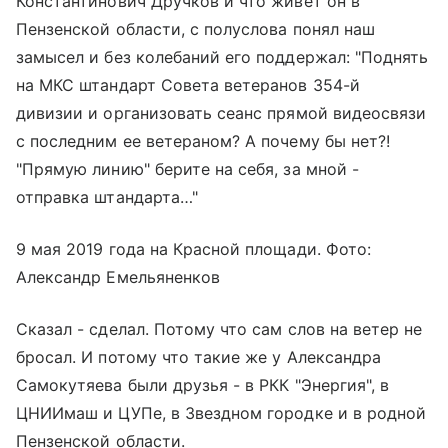
Константинович Дручков и что живет он в
Пензенской области, с полуслова понял наш
замысел и без колебаний его поддержал: "Поднять
на МКС штандарт Совета ветеранов 354-й
дивизии и организовать сеанс прямой видеосвязи
с последним ее ветераном? А почему бы нет?!
"Прямую линию" берите на себя, за мной -
отправка штандарта…"
9 мая 2019 года на
Красной площади
. Фото:
Александр Емельяненков
Сказал - сделал. Потому что сам слов на ветер не
бросал. И потому что такие же у Александра
Самокутяева были друзья - в РКК "Энергия", в
ЦНИИмаш и ЦУПе, в Звездном городке и в родной
Пензенской области.