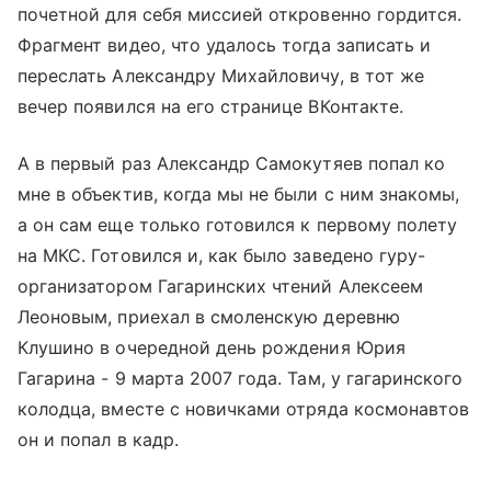
почетной для себя миссией откровенно гордится.
Фрагмент видео, что удалось тогда записать и
переслать Александру Михайловичу, в тот же
вечер появился на его странице ВКонтакте.
А в первый раз Александр Самокутяев попал ко
мне в объектив, когда мы не были с ним знакомы,
а он сам еще только готовился к первому полету
на МКС. Готовился и, как было заведено гуру-
организатором Гагаринских чтений Алексеем
Леоновым, приехал в смоленскую деревню
Клушино в очередной день рождения Юрия
Гагарина - 9 марта 2007 года. Там, у гагаринского
колодца, вместе с новичками отряда космонавтов
он и попал в кадр.