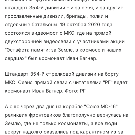
штандарт 354-й дивизии - и за себя, и за другие
прославленные дивизии, бригады, полки и
отдельные батальоны. 19 октября 2020 года
состоялся видеомост с МКС, где на прямой
двухсторонней видеосвязи с участниками акции
"Эстафета памяти: за Земле, в космосе и наших
сердцах" был космонавт Иван Вагнер.
Штандарт 354-й стрелковой дивизии на борту
МКС. Сеанс прямой связи с читателями "РГ" ведет
космонавт Иван Вагнер. Фото: РГ
А еще через два дня на корабле "Союз МС-16"
реликвия фронтовиков благополучно вернулась на
Землю, где не только космонавты, а все люди
вокруг надолго оказались под карантином из-за