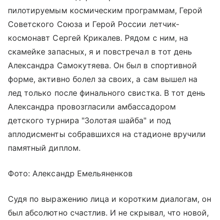
пилотируемым космическим программам, Герой
Советского Союза и Герой России летчик-
космонавт Сергей Крикалев. Рядом с ним, на
скамейке запасных, я и повстречал в тот день
Александра Самокутяева. Он был в спортивной
форме, активно болел за своих, а сам вышел на
лед только после финального свистка. В тот день
Александра провозгласили амбассадором
детского турнира "Золотая шайба" и под
аплодисменты собравшихся на стадионе вручили
памятный диплом.
Фото: Александр Емельяненков
Судя по выражению лица и коротким диалогам, он
был абсолютно счастлив. И не скрывал, что новой,