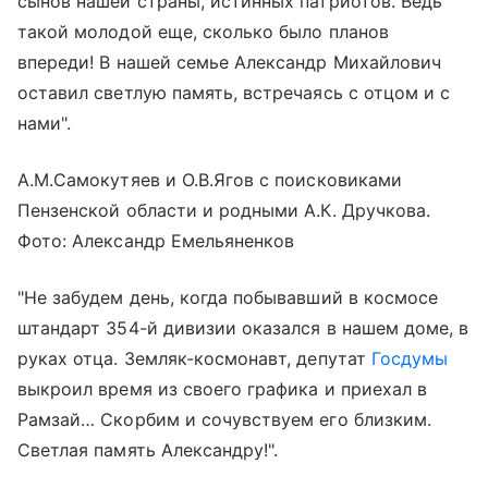
сынов нашей страны, истинных патриотов. Ведь
такой молодой еще, сколько было планов
впереди! В нашей семье Александр Михайлович
оставил светлую память, встречаясь с отцом и с
нами".
А.М.Самокутяев и О.В.Ягов с поисковиками
Пензенской области и родными А.К. Дручкова.
Фото: Александр Емельяненков
"Не забудем день, когда побывавший в космосе
штандарт 354-й дивизии оказался в нашем доме, в
руках отца. Земляк-космонавт, депутат
Госдумы
выкроил время из своего графика и приехал в
Рамзай… Скорбим и сочувствуем его близким.
Светлая память Александру!".