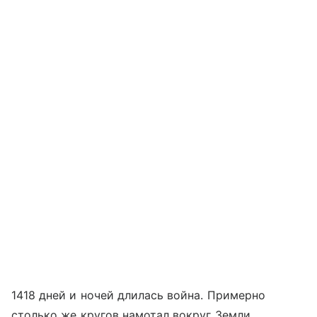
1418 дней и ночей длилась война. Примерно
столько же кругов намотал вокруг Земли