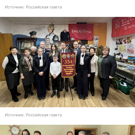
Источник:
Российская газета
Источник:
Российская газета