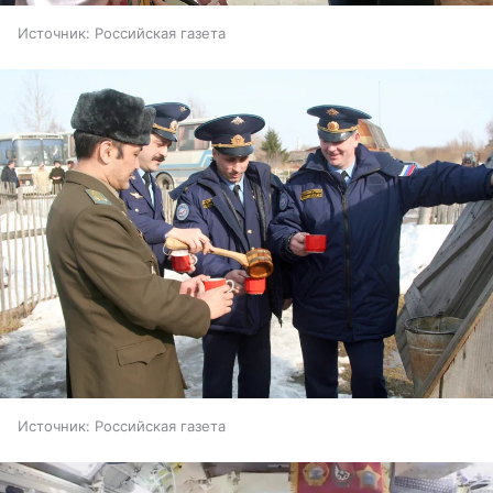
Источник:
Российская газета
Источник:
Российская газета