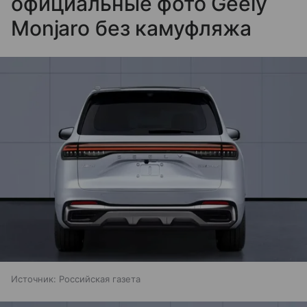
официальные фото Geely
Monjaro без камуфляжа
Источник:
Российская газета