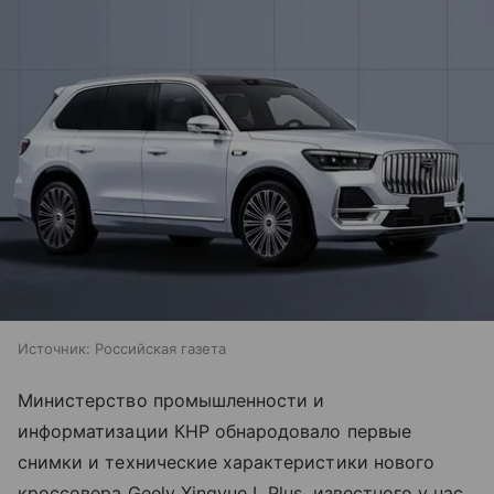
Источник:
Российская газета
Министерство промышленности и
информатизации КНР обнародовало первые
снимки и технические характеристики нового
кроссовера Geely Xingyue L Plus, известного у нас