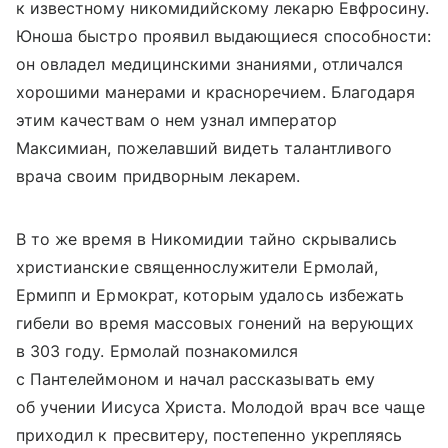
к известному никомидийскому лекарю Евфросину.
Юноша быстро проявил выдающиеся способности:
он овладел медицинскими знаниями, отличался
хорошими манерами и красноречием. Благодаря
этим качествам о нем узнал император
Максимиан, пожелавший видеть талантливого
врача своим придворным лекарем.
В то же время в Никомидии тайно скрывались
христианские священнослужители Ермолай,
Ермипп и Ермократ, которым удалось избежать
гибели во время массовых гонений на верующих
в 303 году. Ермолай познакомился
с Пантелеймоном и начал рассказывать ему
об учении Иисуса Христа. Молодой врач все чаще
приходил к пресвитеру, постепенно укрепляясь