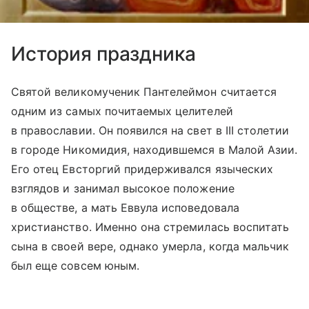
История праздника
Святой великомученик Пантелеймон считается
одним из самых почитаемых целителей
в православии. Он появился на свет в III столетии
в городе Никомидия, находившемся в Малой Азии.
Его отец Евсторгий придерживался языческих
взглядов и занимал высокое положение
в обществе, а мать Еввула исповедовала
христианство. Именно она стремилась воспитать
сына в своей вере, однако умерла, когда мальчик
был еще совсем юным.