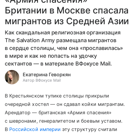
Британии в Москве спасала
мигрантов из Средней Азии
Как скандальная религиозная организация
The Salvation Army размещала мигрантов
в сердце столицы, чем она «прославилась»
в мире и как не попасть на удочку
сектантов — в материале ВФокусе Mail.
Екатерина Геворкян
Автор ВФокусе Mail
В Крестьянском тупике столицы прикрыли
очередной хостел — он сдавал койки мигрантам.
Арендатор — британская «Армия спасения»
с шевронами, генералитетом и боевым уставом.
В
Российской империи
эту структуру считали