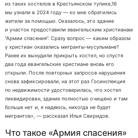
из таких хостелов в Крестьянском тупике,16
мы узнали в 2024 году — ко мне обратились
жители за помощью. Оказалось, это здание
и участок предоставили евангельским христианам
“Армии спасения”. Сразу вопрос — каким образом
у христиан оказались мигранты-мусульмане?
Ранее их вынудили прикрыть хостел, но спустя
два года евангельские христиане вновь его
открыли. После повторных запросов нарушения
снова зафиксировали, на этот раз Госинспекция
по недвижимости удостоверилась, что хостел
ликвидирован, здание полностью очищено и там
больше нет и, я надеюсь, никогда не будет
мигрантов», — рассказал Илья Свиридов.
Что такое «Армия спасения»