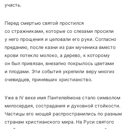
участь.
Перед смертью святой простился
со стражниками, которые со слезами просили
у него прощения и целовали его руки. Согласно
преданию, после казни из ран мученика вместо
крови потекло молоко, а дерево, к которому
он был привязан, внезапно покрылось цветами
и плодами. Эти события укрепили веру многих
очевидцев, принявших христианство.
Уже в IV веке имя Пантелеймона стало символом
милосердия, сострадания и духовной стойкости.
Частицы его мощей распространились по разным
странам христианского мира. На Руси святого