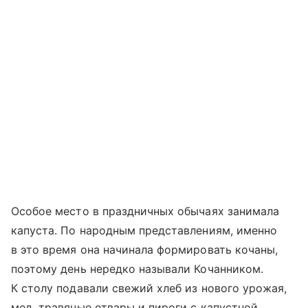
Особое место в праздничных обычаях занимала
капуста. По народным представлениям, именно
в это время она начинала формировать кочаны,
поэтому день нередко называли Кочанником.
К столу подавали свежий хлеб из нового урожая,
мед, травяные отвары и пироги с капустной