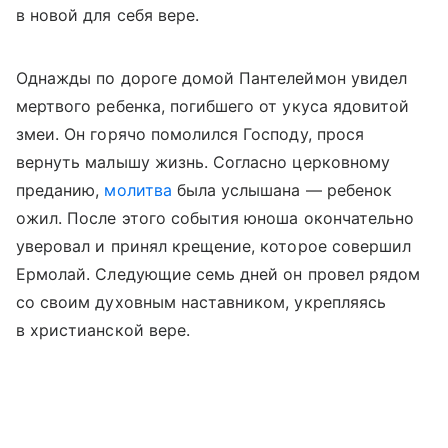
в новой для себя вере.
Однажды по дороге домой Пантелеймон увидел
мертвого ребенка, погибшего от укуса ядовитой
змеи. Он горячо помолился Господу, прося
вернуть малышу жизнь. Согласно церковному
преданию,
молитва
была услышана — ребенок
ожил. После этого события юноша окончательно
уверовал и принял крещение, которое совершил
Ермолай. Следующие семь дней он провел рядом
со своим духовным наставником, укрепляясь
в христианской вере.