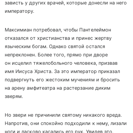
зависть у других врачей, которые донесли на него
императору.
Максимиан потребовал, чтобы Пантелеймон
отказался от христианства и принес жертву
языческим богам. Однако святой остался
непреклонен. Более того, прямо при дворе
он исцелил тяжелобольного человека, призвав
имя Иисуса Христа. За это император приказал
подвергнуть его жестоким мучениям и бросить
на арену амфитеатра на растерзание диким
зверям.
Но звери не причинили святому никакого вреда.
Напротив, они спокойно подходили к нему, лизали
ноги и ласково касались его рук. Увидев это,