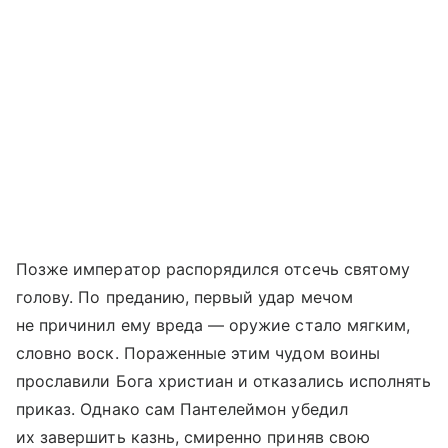
Позже император распорядился отсечь святому
голову. По преданию, первый удар мечом
не причинил ему вреда — оружие стало мягким,
словно воск. Пораженные этим чудом воины
прославили Бога христиан и отказались исполнять
приказ. Однако сам Пантелеймон убедил
их завершить казнь, смиренно приняв свою