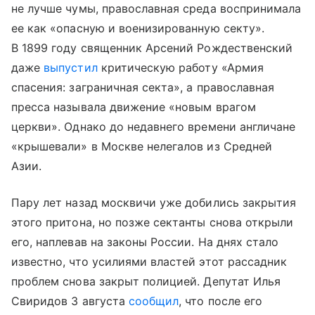
не лучше чумы, православная среда воспринимала
ее как «опасную и военизированную секту».
В 1899 году священник Арсений Рождественский
даже
выпустил
критическую работу «Армия
спасения: заграничная секта», а православная
пресса называла движение «новым врагом
церкви». Однако до недавнего времени англичане
«крышевали» в Москве нелегалов из Средней
Азии.
Пару лет назад москвичи уже добились закрытия
этого притона, но позже сектанты снова открыли
его, наплевав на законы России. На днях стало
известно, что усилиями властей этот рассадник
проблем снова закрыт полицией. Депутат Илья
Свиридов 3 августа
сообщил
, что после его