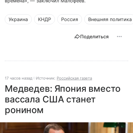
времена», — заключил Малофеев.
Украина
КНДР
Россия
Внешняя политика
Поделиться
17 часов назад
Источник:
Российская газета
Медведев: Япония вместо
вассала США станет
ронином