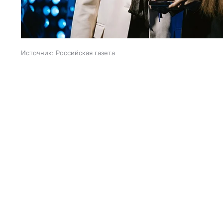
Источник:
Российская газета