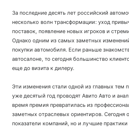
За последние десять лет российский автом
несколько волн трансформации: уход привы
поставок, появление новых игроков и стрем
Однако одним из самых заметных изменений 
покупки автомобиля. Если раньше знакомст
автосалоне, то сегодня большинство клиент
еще до визита к дилеру.
Эти изменения стали одной из главных тем 
уже десятый год проводят Авито Авто и анали
время премия превратилась из профессионал
заметных отраслевых ориентиров. Сегодня о
показатели компаний, но и лучшие практик