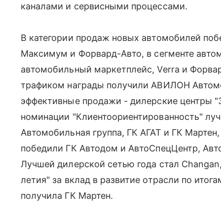
каналами и сервисными процессами.
В категории продаж новых автомобилей поб
Максимум и Форвард-Авто, в сегменте авто
автомобильный маркетплейс, Verra и Форвар
трафиком награды получили АВИЛОН Автомо
эффективные продажи - дилерские центры "
номинации "Клиентоориентированность" л
Автомобильная группа, ГК АГАТ и ГК Мартен,
победили ГК Автодом и АвтоСпецЦентр, Авт
Лучшей дилерской сетью года стал Changan,
летия" за вклад в развитие отрасли по итог
получила ГК Мартен.