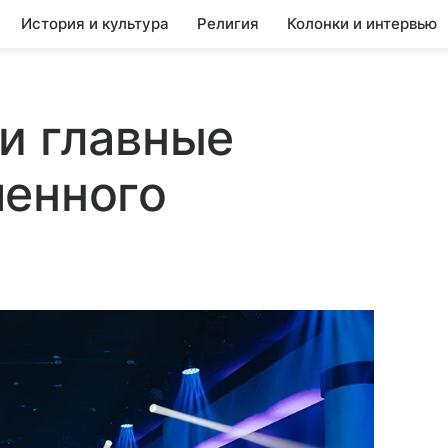
История и культура
Религия
Колонки и интервью
и главные
менного