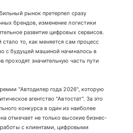
обильный рынок претерпел сразу
чных брендов, изменение логистики
ительное развитие цифровых сервисов.
стало то, как меняется сам процесс
во с будущей машиной начиналось в
ов проходят значительную часть пути
премии "Автодилер года 2026", которую
тическое агентство "Автостат". За это
ьного конкурса в один из наиболее
на отмечает не только высокие бизнес-
и работы с клиентами, цифровыми