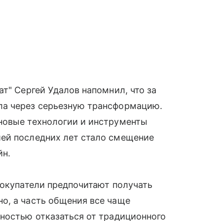
т" Сергей Удалов напомнил, что за
ла через серьезную трансформацию.
новые технологии и инструменты
ей последних лет стало смещение
йн.
покупатели предпочитают получать
о, а часть общения все чаще
ностью отказаться от традиционного