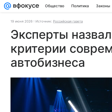
Общество
Политика
Законы
19 июня 2026
Источник:
Российская газета
Эксперты назвал
критерии совре
автобизнеса