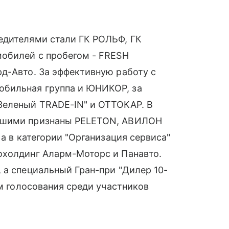
едителями стали ГК РОЛЬФ, ГК
мобилей с пробегом - FRESH
д-Авто. За эффективную работу с
бильная группа и ЮНИКОР, за
Зеленый TRADE-IN" и ОТТОКАР. В
учшими признаны PELETON, АВИЛОН
 а в категории "Организация сервиса"
охолдинг Аларм-Моторс и Панавто.
 а специальный Гран-при "Дилер 10-
ам голосования среди участников