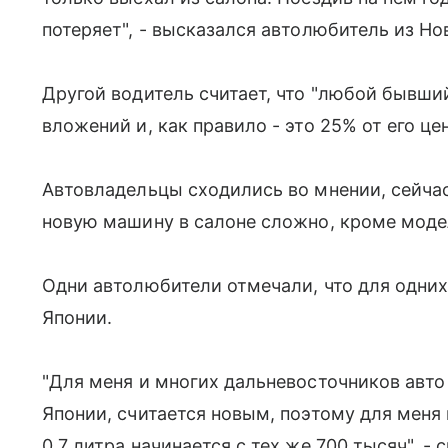
потеряет", - высказался автолюбитель из Но
Другой водитель считает, что "любой бывши
вложений и, как правило - это 25% от его це
Автовладельцы сходились во мнении, сейча
новую машину в салоне сложно, кроме моде
Одни автолюбители отмечали, что для одних 
Японии.
"Для меня и многих дальневосточников авто 
Японии, считается новым, поэтому для меня 
0,7 литра начинается с тех же 700 тысяч", -