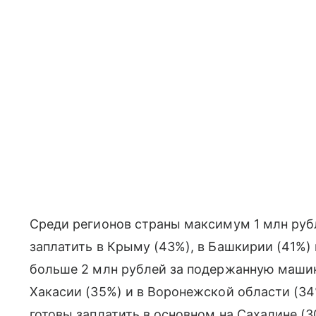
Среди регионов страны максимум 1 млн руб
заплатить в Крыму (43%), в Башкирии (41%) 
больше 2 млн рублей за подержанную машину
Хакасии (35%) и в Воронежской области (34%
готовы заплатить в основном на Сахалине (3