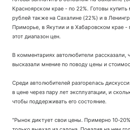
Красноярском крае - по 22%. Готовы купить
рублей также на Сахалине (22%) и в Ленингр
Приморье, в Якутии и в Хабаровском крае - 
этот диапазон цен.
В комментариях автолюбители рассказали, ч
высказали мнение по поводу цены и стоимо
Среди автолюбителей разгорелась дискуссия
в цене через пару лет эксплуатации, и скол
чтобы поддерживать его состояние.
"Рынок диктует свои цены. Примерно 10-20% 
только выехал из салона. Поездив на нем го