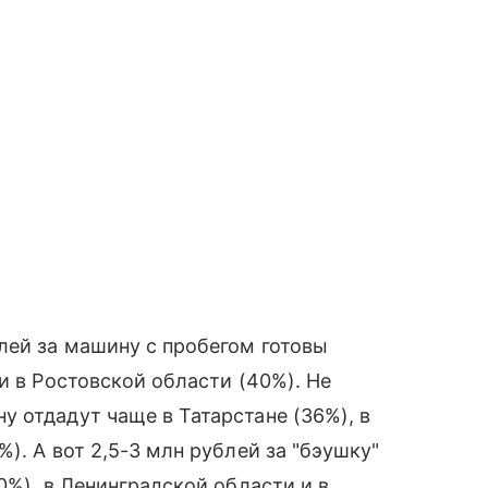
лей за машину с пробегом готовы
и в Ростовской области (40%). Не
 отдадут чаще в Татарстане (36%), в
). А вот 2,5-3 млн рублей за "бэушку"
0%), в Ленинградской области и в