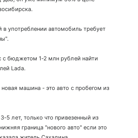
восибирска.
й в употреблении автомобиль требует
ны".
с с бюджетом 1-2 млн рублей найти
лей Lada.
новая машина - это авто с пробегом из
3-5 лет, только что привезенный из
нижняя граница "нового авто" если это
 сказала житель Сахалина.