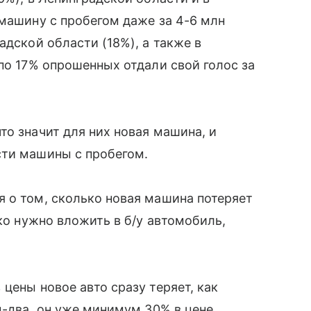
 машину с пробегом даже за 4-6 млн
адской области (18%), а также в
по 17% опрошенных отдали свой голос за
то значит для них новая машина, и
сти машины с пробегом.
 о том, сколько новая машина потеряет
ько нужно вложить в б/у автомобиль,
цены новое авто сразу теряет, как
д-два, он уже минимум 30% в цене