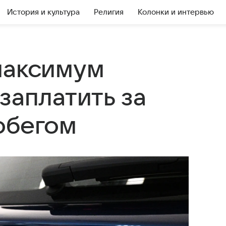
История и культура
Религия
Колонки и интервью
максимум
заплатить за
обегом