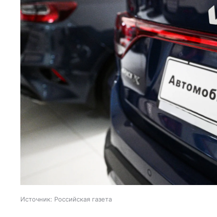
Источник:
Российская газета