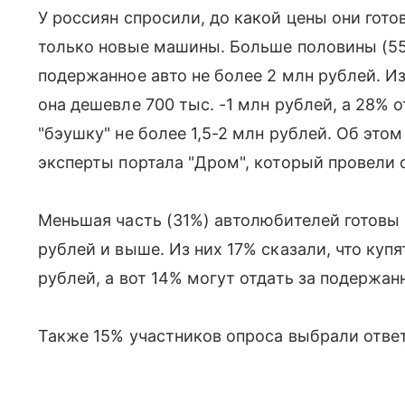
У россиян спросили, до какой цены они гото
только новые машины. Больше половины (55
подержанное авто не более 2 млн рублей. Из
она дешевле 700 тыс. -1 млн рублей, а 28% о
"бэушку" не более 1,5-2 млн рублей. Об этом
эксперты портала "Дром", который провели 
Меньшая часть (31%) автолюбителей готовы к
рублей и выше. Из них 17% сказали, что куп
рублей, а вот 14% могут отдать за подержа
Также 15% участников опроса выбрали ответ