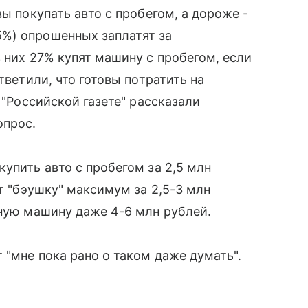
вы покупать авто с пробегом, а дороже -
%) опрошенных заплатят за
 них 27% купят машину с пробегом, если
тветили, что готовы потратить на
 "Российской газете" рассказали
опрос.
упить авто с пробегом за 2,5 млн
ят "бэушку" максимум за 2,5-3 млн
нную машину даже 4-6 млн рублей.
 "мне пока рано о таком даже думать".