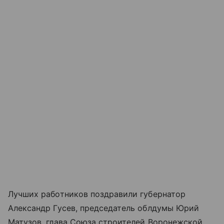
Лучших работников поздравили губернатор
Александр Гусев, председатель облдумы Юрий
Матузов, глава Союза строителей Воронежской