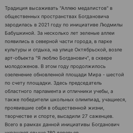
Традиция высаживать "Аллею медалистов" в
общественных пространствах Богдановича
зародилась в 2021 году по инициативе Людмилы
Бабушкиной. За несколько лет зеленые аллеи
появились в северной части города, в парке
культуры и отдыха, на улице Октябрьской, возле
арт-объекта "Я люблю Богданович", в сквере
молодоженов. В этом году продолжилось
озеленение обновленной площади Мира - шестой
по счету площадки. Здесь председатель
областного парламента и отличники учебы, а
также победители школьных олимпиад, учащиеся,
проявившие себя в общественной жизни,
творчестве и спорте, высадили 27 саженцев.
Всего в рамках данной инициативы Богданович
украшают свыше 180 деревьев.