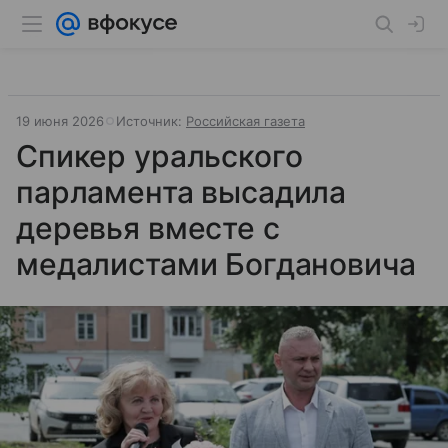
19 июня 2026
Источник:
Российская газета
Спикер уральского
парламента высадила
деревья вместе с
медалистами Богдановича