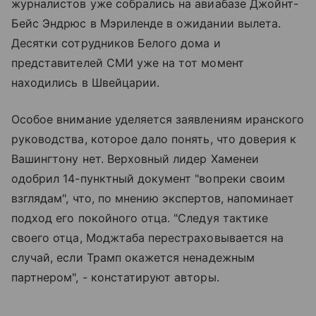
журналистов уже собрались на авиабазе Джойнт-
Бейс Эндрюс в Мэриленде в ожидании вылета.
Десятки сотрудников Белого дома и
представителей СМИ уже на тот момент
находились в Швейцарии.
Особое внимание уделяется заявлениям иранского
руководства, которое дало понять, что доверия к
Вашингтону нет. Верховный лидер Хаменеи
одобрил 14-пунктный документ "вопреки своим
взглядам", что, по мнению экспертов, напоминает
подход его покойного отца. "Следуя тактике
своего отца, Моджтаба перестраховывается на
случай, если Трамп окажется ненадежным
партнером", - констатируют авторы.