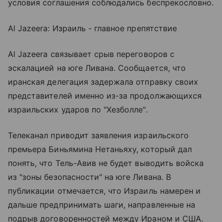
условия соглашения соблюдались беспрекословно.
Al Jazeera: Израиль - главное препятствие
Al Jazeera связывает срыв переговоров с
эскалацией на юге Ливана. Сообщается, что
иранская делегация задержала отправку своих
представителей именно из-за продолжающихся
израильских ударов по "Хезболле".
Телеканал приводит заявления израильского
премьера Биньямина Нетаньяху, который дал
понять, что Тель-Авив не будет выводить войска
из "зоны безопасности" на юге Ливана. В
публикации отмечается, что Израиль намерен и
дальше предпринимать шаги, направленные на
подрыв договоренностей между Ираном и США.