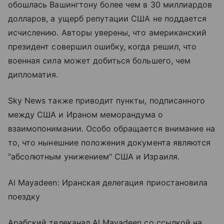
обошлась Вашингтону более чем в 30 миллиардов
долларов, а ущерб репутации США не поддается
исчислению. Авторы уверены, что американский
президент совершил ошибку, когда решил, что
военная сила может добиться большего, чем
дипломатия.
Sky News также приводит пункты, подписанного
между США и Ираном меморандума о
взаимопонимании. Особо обращается внимание на
то, что нынешние положения документа являются
"абсолютным унижением" США и Израиля.
Al Mayadeen: Иранская делегация приостановила
поездку
Арабский телеканал Al Mayadeen со ссылкой на