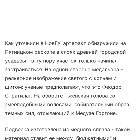
Как уточнили в НовГУ, артефакт обнаружили на
Пятницком раскопе в слоях древней городской
усадьбы - в ту пору участок только начинал
застраиваться. На одной стороне медальона -
рельефное изображение святого с копьем и
щитом: ученые предполагают, что это Феодор
Стратилат. На обороте - женская голова со
змееподобными волосами: собирательный образ
темных сил, отсылающий к Медузе Горгоне.
Подвеска изготовлена из медного сплава - такой
материал ставит ее между "бюджетными" и