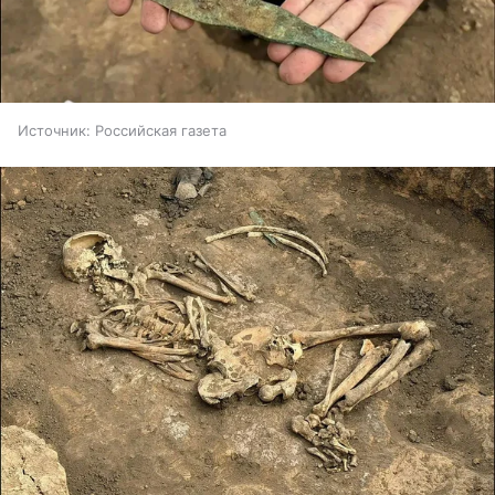
Источник:
Российская газета