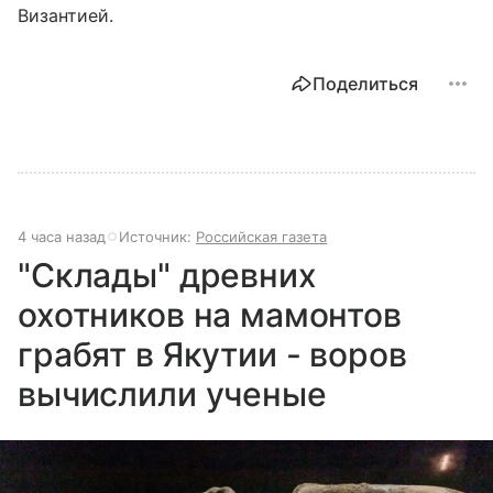
Византией.
Поделиться
4 часа назад
Источник:
Российская газета
"Склады" древних
охотников на мамонтов
грабят в Якутии - воров
вычислили ученые