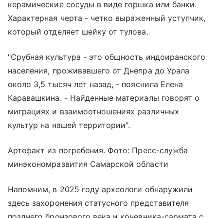
керамические сосуды в виде горшка или банки.
Характерная черта - четко выраженный уступчик,
который отделяет шейку от тулова.
"Срубная культура - это общность индоиранского
населения, проживавшего от Днепра до Урала
около 3,5 тысяч лет назад, - пояснила Елена
Каравашкина. - Найденные материалы говорят о
миграциях и взаимоотношениях различных
культур на нашей территории".
Артефакт из погребения. Фото: Пресс-служба
минэкономразвития Самарской области
Напомним, в 2025 году археологи обнаружили
здесь захоронения статусного представителя
позднего бронзового века и кочевника-сармата с