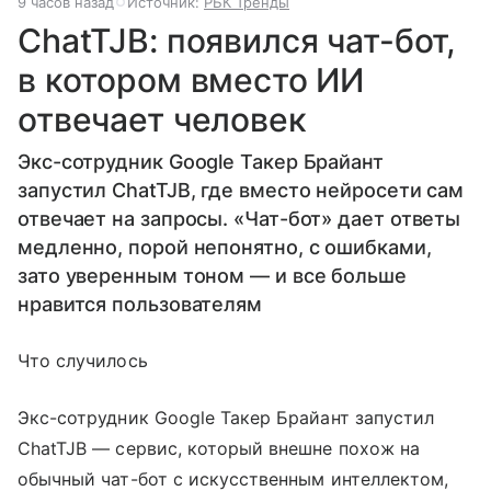
9 часов назад
Источник:
РБК Тренды
ChatTJB: появился чат-бот,
в котором вместо ИИ
отвечает человек
Экс-сотрудник Google Такер Брайант
запустил ChatTJB, где вместо нейросети сам
отвечает на запросы. «Чат-бот» дает ответы
медленно, порой непонятно, с ошибками,
зато уверенным тоном — и все больше
нравится пользователям
Что случилось
Экс-сотрудник Google Такер Брайант запустил
ChatTJB — сервис, который внешне похож на
обычный чат-бот с искусственным интеллектом,