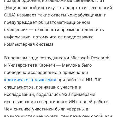
правдоподобные, но ошибочные сведения. NIST
(Национальный институт стандартов и технологий
США) называет такие ответы конфабуляциями и
предупреждает об «автоматизационном
смещении» — склонности чрезмерно доверять
информации, потому что ее предоставила
компьютерная система.
В прошлом году сотрудниками Microsoft Research
и Университета Карнеги — Меллона было
проведено исследование о применении
критического мышления
при работе с ИИ. 319
специалистов, принявших участие в
исследовании, поделились 936 примерами
использования генеративного ИИ в своей работе.
Чем сильнее участники были уверены в
возможностях нейросети, тем реже они сообщали