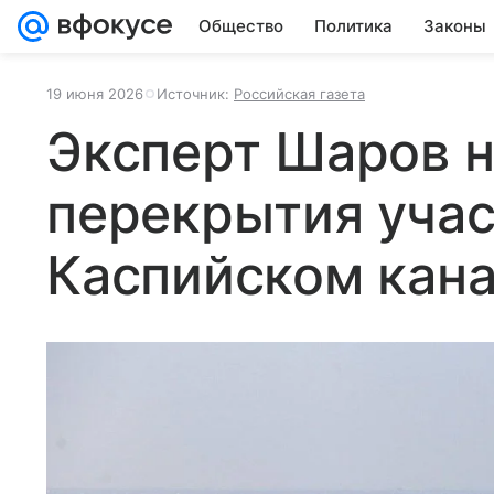
Общество
Политика
Законы
19 июня 2026
Источник:
Российская газета
Эксперт Шаров н
перекрытия учас
Каспийском кан