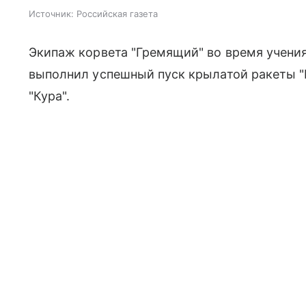
Источник:
Российская газета
Экипаж корвета "Гремящий" во время учения
выполнил успешный пуск крылатой ракеты "К
"Кура".