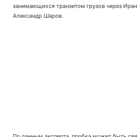
занимающихся транзитом грузов через Иран
Александр Шаров.
По данным эксперта, пробка может быть связ