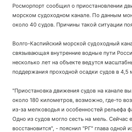
Росморпорт сообщил о приостановлении дв
морском судоходном канале. По данным мон
около 40 судов. Причины такой ситуации поя
Волго-Каспийский морской судоходный канал
связывающая внутренние водные пути Росс
несколько лет на объекте ведутся масштаб
поддержания проходной осадки судов в 4,5 
"Приостановка движения судов на канале вы
около 180 километров, возможно, где-то возн
из-за мелководья и особенностей рельефа ф
Одно из судов могло сесть на мель. Сейчас е
восстановится", - пояснил "РГ" глава одной