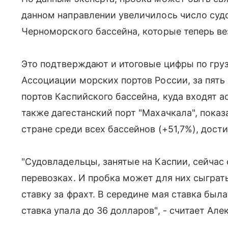
данном направлении увеличилось число судо
Черноморского бассейна, которые теперь ве
Это подтверждают и итоговые цифры по груз
Ассоциации морских портов России, за пять
портов Каспийского бассейна, куда входят ас
также дагестанский порт "Махачкала", пока
стране среди всех бассейнов (+51,7%), дост
"Судовладельцы, занятые на Каспии, сейчас
перевозках. И пробка может для них сыграт
ставку за фрахт. В середине мая ставка был
ставка упала до 36 долларов", - считает Ал