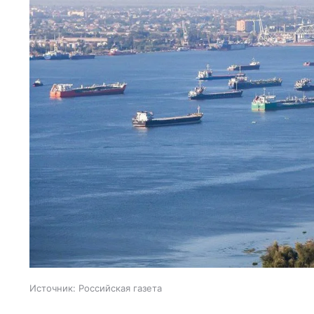
Источник:
Российская газета