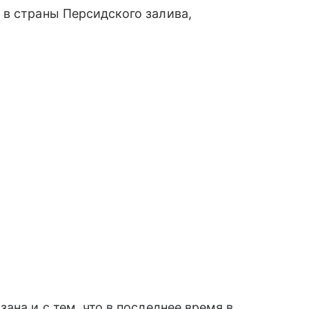
 в страны Персидского залива,
ана и с тем, что в последнее время в