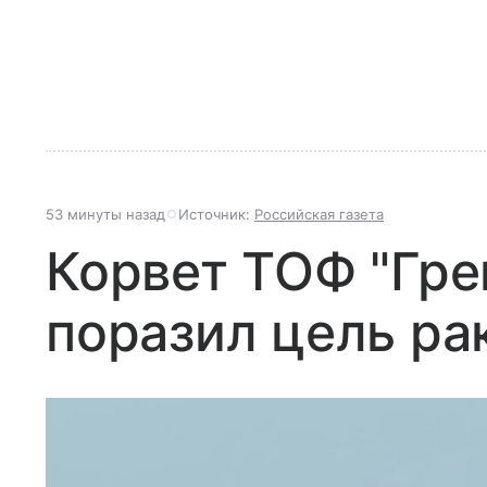
53 минуты назад
Источник:
Российская газета
Корвет ТОФ "Гр
поразил цель ра