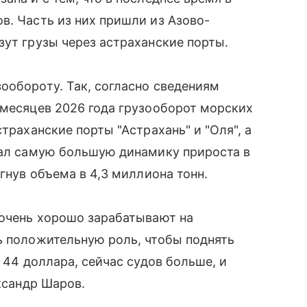
в. Часть из них пришли из Азово-
зут грузы через астраханские порты.
ообороту. Так, согласно сведениям
 месяцев 2026 года грузооборот морских
траханские порты "Астрахань" и "Оля", а
зал самую большую динамику прироста в
игнув объема в 4,3 миллиона тонн.
 очень хорошо зарабатывают на
ь положительную роль, чтобы поднять
а 44 доллара, сейчас судов больше, и
ександр Шаров.