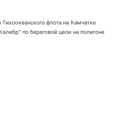
 Тихоокеанского флота на Камчатке
алибр" по береговой цели на полигоне