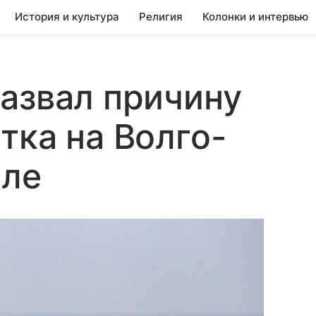
История и культура
Религия
Колонки и интервью
азвал причину
тка на Волго-
але