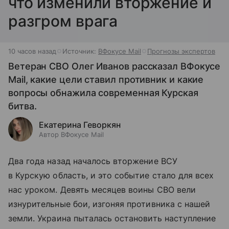
что изменили вторжение и
разгром врага
10 часов назад
Источник:
ВФокусе Mail
Прогнозы экспертов
Ветеран СВО Олег Иванов рассказал ВФокусе
Mail, какие цели ставил противник и какие
вопросы обнажила современная Курская
битва.
Екатерина Геворкян
Автор ВФокусе Mail
Два года назад началось вторжение ВСУ
в Курскую область, и это событие стало для всех
нас уроком. Девять месяцев воины СВО вели
изнурительные бои, изгоняя противника с нашей
земли. Украина пыталась остановить наступление