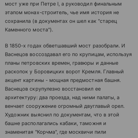
мост уже при Петре I, а руководил финальным
этапом монах-строитель, чье имя история не
сохранила (в документах он шел как "старец
Каменного моста").
В 1850-х годах обветшавший мост разобрали. И
Васнецов воссоздавал его по крупицам, используя
планы петровских времен, гравюры и данные
раскопок у Боровицких ворот Кремля. Главный
акцент картины - мощная предмостная башня.
Васнецов скрупулезно восстановил ее
архитектуру: два проезда, над ними палаты, а
венчает сооружение огромный двуглавый орел.
Художник выяснил по документам, что в этой
башне располагались кабаки, таможня и
знаменитая "Корчма", где москвичи пили