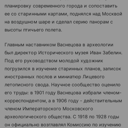
планировку современного города и сопоставить
ее со старинными картами, поднялся над Москвой
на воздушном шаре и сделал серию панорам с
высоты птичьего полета.
Главным наставником Васнецова в археологии
был директор Исторического музея Иван Забелин.
Под его руководством молодой художник
погрузился в изучение старинных планов, записок
иностранных послов и миниатюр Лицевого
летописного свода. Научное сообщество оценило
его труды: в 1901 году Васнецова избрали членом-
корреспондентом, а в 1906 году - действительным
членом Императорского Московского
археологического общества. С 1918 по 1928 годы
он официально возглавлял Комиссию по изучению