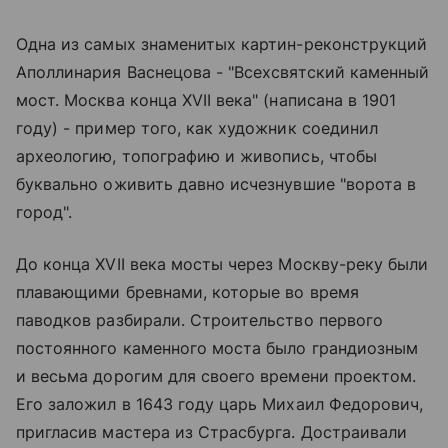
Одна из самых знаменитых картин-реконструкций
Аполлинария Васнецова - "Всехсвятский каменный
мост. Москва конца XVII века" (написана в 1901
году) - пример того, как художник соединил
археологию, топографию и живопись, чтобы
буквально оживить давно исчезнувшие "ворота в
город".
До конца XVII века мосты через Москву-реку были
плавающими бревнами, которые во время
паводков разбирали. Строительство первого
постоянного каменного моста было грандиозным
и весьма дорогим для своего времени проектом.
Его заложил в 1643 году царь Михаил Федорович,
пригласив мастера из Страсбурга. Достраивали