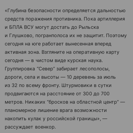
«Глубина безопасности определяется дальностью
средств поражения противника. Пока артиллерия
и БПЛА ВСУ могут достать до Рыльска
и Глушково, погранполоса их не защитит. Поэтому
сегодня на юге работает вынесенная вперед
активная зона. Взгляните на оперативную карту
сегодня — в чистом виде курская наука.
Группировка “Север” забирает лесополосы,
дороги, села и высоты — 10 деревень за июль
из 32 по всему фронту. Штурмовики в сутки
продвигаются на расстояние от 300 до 700
метров. Никаких “бросков на областной центр” —
планомерное лишение врага возможности
накопить кулак у российской границы», —
рассуждает военкор.