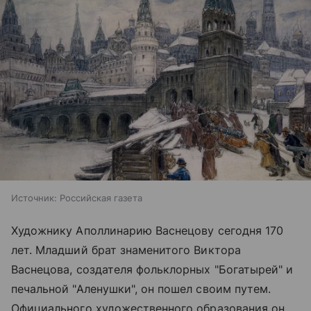
Источник:
Российская газета
Художнику Аполлинарию Васнецову сегодня 170
лет. Младший брат знаменитого Виктора
Васнецова, создателя фольклорных "Богатырей" и
печальной "Аленушки", он пошел своим путем.
Официального художественного образования он