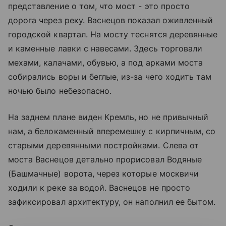
представление о том, что мост - это просто
дорога через реку. Васнецов показал оживленный
городской квартал. На мосту теснятся деревянные
и каменные лавки с навесами. Здесь торговали
мехами, калачами, обувью, а под арками моста
собирались воры и беглые, из-за чего ходить там
ночью было небезопасно.
На заднем плане виден Кремль, но не привычный
нам, а белокаменный вперемешку с кирпичным, со
старыми деревянными постройками. Слева от
моста Васнецов детально прорисовал Водяные
(Башмачные) ворота, через которые москвичи
ходили к реке за водой. Васнецов не просто
зафиксировал архитектуру, он наполнил ее бытом.