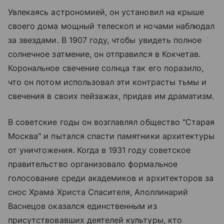
Увлекаясь астрономией, он установил на крыше
своего дома мощный телескоп и ночами наблюдал
за звездами. В 1907 году, чтобы увидеть полное
солнечное затмение, он отправился в Кокчетав.
Корональное свечение солнца так его поразило,
что он потом использовал эти контрасты тьмы и
свечения в своих пейзажах, придав им драматизм.
В советские годы он возглавлял общество "Старая
Москва" и пытался спасти памятники архитектуры
от уничтожения. Когда в 1931 году советское
правительство организовало формальное
голосование среди академиков и архитекторов за
снос
Храма Христа Спасителя
, Аполлинарий
Васнецов оказался единственным из
присутствовавших деятелей культуры, кто