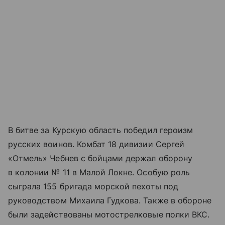
В битве за Курскую область победил героизм
русских воинов. Комбат 18 дивизии Сергей
«Отмель» Чебнев с бойцами держал оборону
в колонии № 11 в Малой Локне. Особую роль
сыграла 155 бригада морской пехоты под
руководством Михаила Гудкова. Также в обороне
были задействованы мотострелковые полки ВКС.