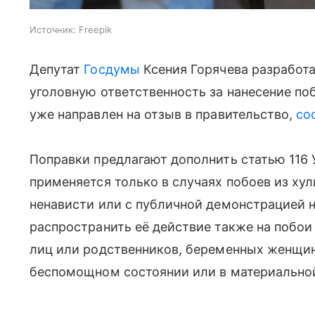
Источник:
Freepik
Депутат
Госдумы
Ксения Горячева разработа
уголовную ответственность за нанесение п
уже направлен на отзыв в правительство,
со
Поправки предлагают дополнить статью 116 
применяется только в случаях побоев из ху
ненависти или с публичной демонстрацией 
распространить её действие также на побо
лиц или родственников, беременных женщин
беспомощном состоянии или в материальной