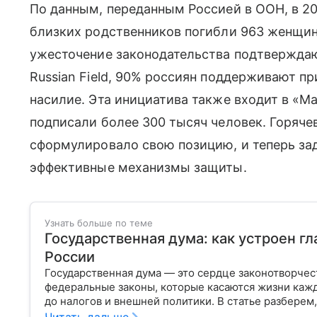
По данным, переданным Россией в ООН, в 20
близких родственников погибли 963 женщи
ужесточение законодательства подтверждаю
Russian Field, 90% россиян поддерживают пр
насилие. Эта инициатива также входит в «
подписали более 300 тысяч человек. Горяче
сформулировало свою позицию, и теперь за
эффективные механизмы защиты.
Узнать больше по теме
Государственная дума: как устроен г
России
Государственная дума — это сердце законотворчес
федеральные законы, которые касаются жизни кажд
до налогов и внешней политики. В статье разберем,
Читать дальше