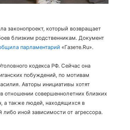
ла законопроект, который возвращает
обоев близким родственникам. Документ
общила парламентарий
«Газете.Ru».
Уголовного кодекса РФ. Сейчас она
лиганских побуждений, по мотивам
насилия. Авторы инициативы хотят
и в отношении совершеннолетних близких
, а также людей, находящихся в
 либо иной зависимости от агрессора.