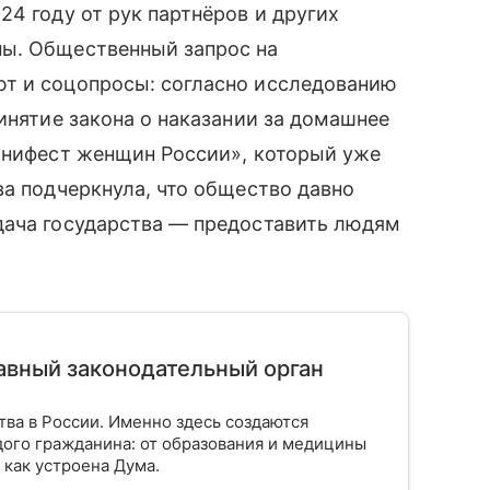
24 году от рук партнёров и других
ны. Общественный запрос на
т и соцопросы: согласно исследованию
инятие закона о наказании за домашнее
Манифест женщин России», который уже
ва подчеркнула, что общество давно
дача государства — предоставить людям
лавный законодательный орган
тва в России. Именно здесь создаются
ого гражданина: от образования и медицины
 как устроена Дума.