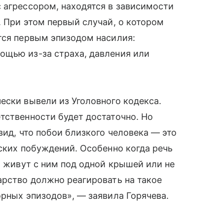
 агрессором, находятся в зависимости
. При этом первый случай, о котором
тся первым эпизодом насилия:
ощью из-за страха, давления или
ески вывели из Уголовного кодекса.
тственности будет достаточно. Но
вид, что побои близкого человека — это
нских побуждений. Особенно когда речь
, живут с ним под одной крышей или не
арство должно реагировать на такое
орных эпизодов», — заявила Горячева.