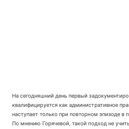
На сегодняшний день первый задокументир
квалифицируется как административное пра
наступает только при повторном эпизоде в 
По мнению Горячевой, такой подход не учи