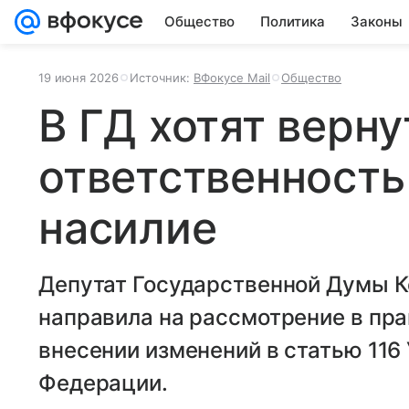
Общество
Политика
Законы
19 июня 2026
Источник:
ВФокусе Mail
Общество
В ГД хотят верн
ответственность
насилие
Депутат Государственной Думы К
направила на рассмотрение в пра
внесении изменений в статью 116
Федерации.