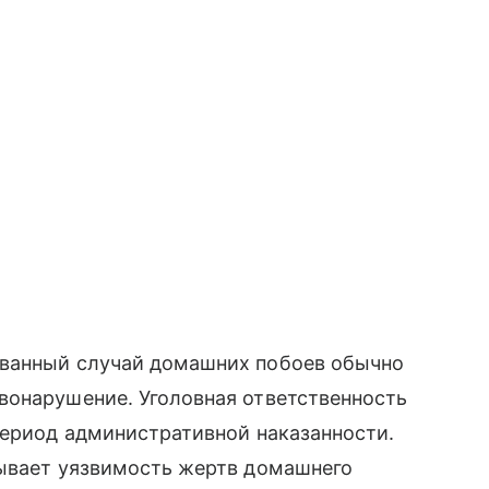
ованный случай домашних побоев обычно
вонарушение. Уголовная ответственность
период административной наказанности.
тывает уязвимость жертв домашнего