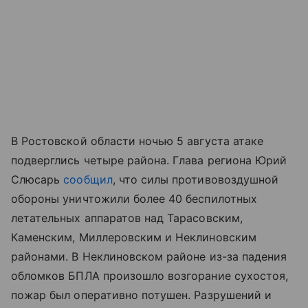
В Ростовской области ночью 5 августа атаке
подверглись четыре района. Глава региона Юрий
Слюсарь
сообщил
, что силы противовоздушной
обороны уничтожили более 40 беспилотных
летательных аппаратов над Тарасовским,
Каменским, Миллеровским и Неклиновским
районами. В Неклиновском районе из-за падения
обломков БПЛА произошло возгорание сухостоя,
пожар был оперативно потушен. Разрушений и