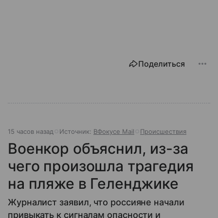
Поделиться
15 часов назад
Источник:
ВФокусе Mail
Происшествия
Военкор объяснил, из-за
чего произошла трагедия
на пляже в Геленджике
Журналист заявил, что россияне начали
привыкать к сигналам опасности и