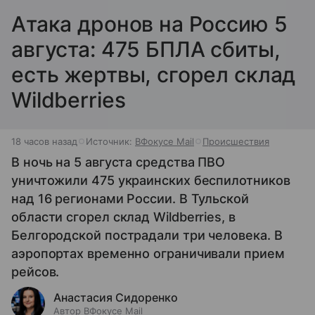
Атака дронов на Россию 5
августа: 475 БПЛА сбиты,
есть жертвы, сгорел склад
Wildberries
18 часов назад
Источник:
ВФокусе Mail
Происшествия
В ночь на 5 августа средства ПВО
уничтожили 475 украинских беспилотников
над 16 регионами России. В Тульской
области сгорел склад Wildberries, в
Белгородской пострадали три человека. В
аэропортах временно ограничивали прием
рейсов.
Анастасия Сидоренко
Автор ВФокусе Mail