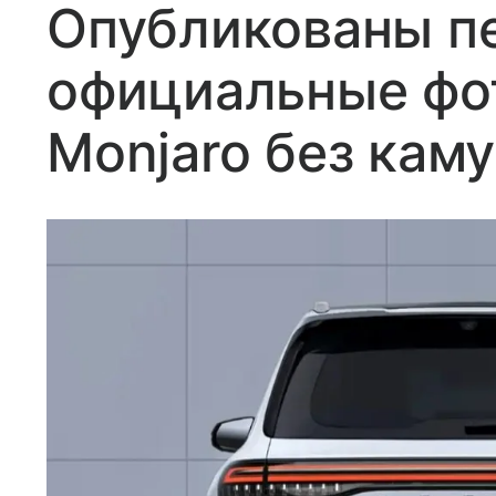
Опубликованы п
официальные фо
Monjaro без кам