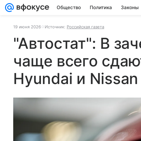
Общество
Политика
Законы
19 июня 2026
Источник:
Российская газета
"Автостат": В за
чаще всего сдают
Hyundai и Nissan