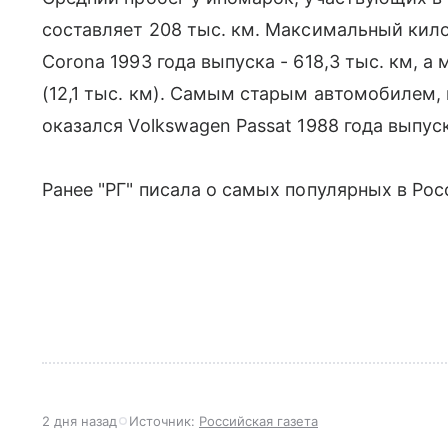
составляет 208 тыс. км. Максимальный кил
Corona 1993 года выпуска - 618,3 тыс. км, а
(12,1 тыс. км). Самым старым автомобилем, 
оказался Volkswagen Passat 1988 года выпуск
Ранее "РГ" писала о самых популярных в Ро
2 дня назад
Источник:
Российская газета