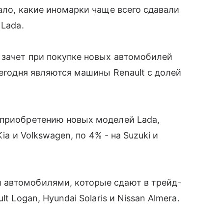
ало, какие иномарки чаще всего сдавали
 Lada.
 зачет при покупке новых автомобилей
сегодня являются машины Renault с долей
 приобретению новых моделей Lada,
ia и Volkswagen, по 4% - на Suzuki и
 автомобилями, которые сдают в трейд-
t Logan, Hyundai Solaris и Nissan Almera.