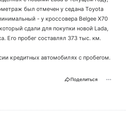
ометраж был отмечен у седана Toyota
 минимальный - у кроссовера Belgee X70
который сдали для покупки новой Lada,
а. Его пробег составлял 373 тыс. км.
ссии кредитных автомобилях с пробегом.
Поделиться