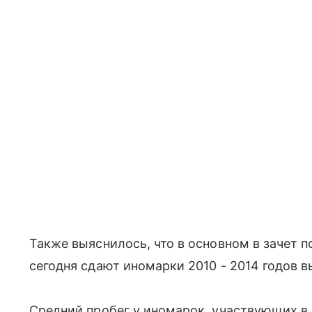
Также выяснилось, что в основном в зачет 
сегодня сдают иномарки 2010 - 2014 годов в
Средний пробег у иномарок, участвующих в 