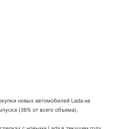
покупки новых автомобилей Lada на
ыпуска (38% от всего объема).
сделках с новыми Lada в текущем году,