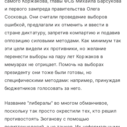
самого Коржакова, главы ФСБ Михаила Барсукова
и первого зампреда правительства Олега
Сосковца. Они считали проведение выборов
ошибкой, предлагали их отменить и ввести в
стране диктатуру, запретив компартию и подавив
оппозицию силовыми методами. Как минимум так
эти цели видели их противники, но желание
перенести выборы на пару лет Коржаков в
мемуарах не отрицает. Помочь на выборах
президенту они тоже были готовы, но
специфическими методами: например, принуждая
бюджетников голосовать за него.
Название "либералы" во многом обманчивое,
поскольку так просто окрестили тех, кто решил
противостоять Зюганову с помощью
политтехнологий, а не танков. Их неформальными