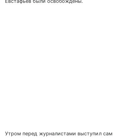
Евстафьев были освобождены.
Утром перед журналистами выступил сам