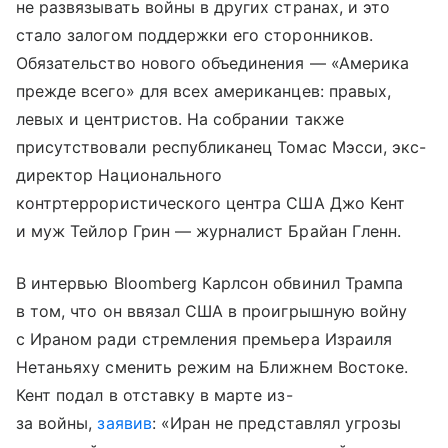
не развязывать войны в других странах, и это
стало залогом поддержки его сторонников.
Обязательство нового объединения — «Америка
прежде всего» для всех американцев: правых,
левых и центристов. На собрании также
присутствовали республиканец Томас Мэсси, экс-
директор Национального
контртеррористического центра США Джо Кент
и муж Тейлор Грин — журналист Брайан Гленн.
В интервью Bloomberg Карлсон обвинил Трампа
в том, что он ввязал США в проигрышную войну
с Ираном ради стремления премьера Израиля
Нетаньяху сменить режим на Ближнем Востоке.
Кент подал в отставку в марте из-
за войны,
заявив
: «Иран не представлял угрозы