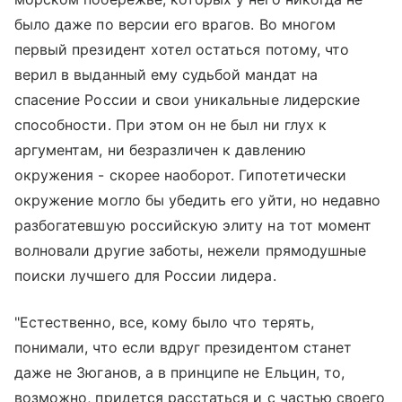
было даже по версии его врагов. Во многом
первый президент хотел остаться потому, что
верил в выданный ему судьбой мандат на
спасение России и свои уникальные лидерские
способности. При этом он не был ни глух к
аргументам, ни безразличен к давлению
окружения - скорее наоборот. Гипотетически
окружение могло бы убедить его уйти, но недавно
разбогатевшую российскую элиту на тот момент
волновали другие заботы, нежели прямодушные
поиски лучшего для России лидера.
"Естественно, все, кому было что терять,
понимали, что если вдруг президентом станет
даже не Зюганов, а в принципе не Ельцин, то,
возможно, придется расстаться и с частью своего