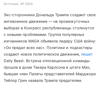
Источник:
AP 2024
Экс-сторонники Дональда Трампа создают свое
антивоенное движение — на промежуточных
выборах в Конгресс республиканцы столкнутся
с новыми проблемами. Группа популярных
изгнанников MAGA объявила лидеру США войну:
«Он предал всех нас». Политики и подкастеры
создают новое политическое движение,
пишет
Daily Beast. Встреча оппозиционной команды
прошла в доме Такера Карлсона в штате Мэн,
бывшая член Палаты представителей Марджори
Тейлор Грин назвала Трампа предателем.