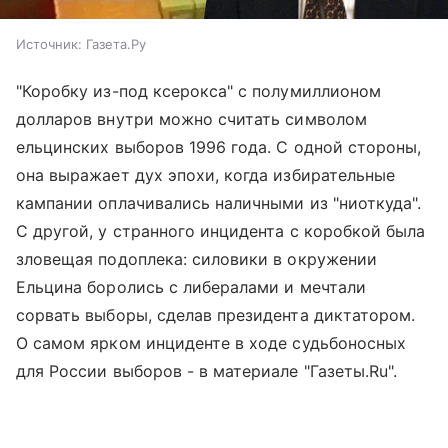
Источник:
Газета.Ру
"Коробку из-под ксерокса" с полумиллионом
долларов внутри можно считать символом
ельцинских выборов 1996 года. С одной стороны,
она выражает дух эпохи, когда избирательные
кампании оплачивались наличными из "ниоткуда".
С другой, у странного инцидента с коробкой была
зловещая подоплека: силовики в окружении
Ельцина боролись с либералами и мечтали
сорвать выборы, сделав президента диктатором.
О самом ярком инциденте в ходе судьбоносных
для России выборов - в материале "Газеты.Ru".