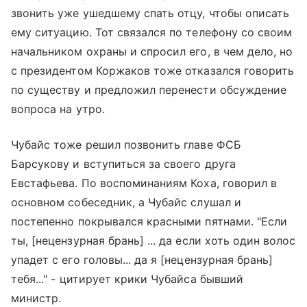
звонить уже ушедшему спать отцу, чтобы описать
ему ситуацию. Тот связался по телефону со своим
начальником охраны и спросил его, в чем дело, но
с президентом Коржаков тоже отказался говорить
по существу и предложил перенести обсуждение
вопроса на утро.
Чубайс тоже решил позвонить главе ФСБ
Барсукову и вступиться за своего друга
Евстафьева. По воспоминаниям Коха, говорил в
основном собеседник, а Чубайс слушал и
постепенно покрывался красными пятнами. "Если
ты, [нецензурная брань] ... да если хоть один волос
упадет с его головы... да я [нецензурная брань]
тебя..." - цитирует крики Чубайса бывший
министр.