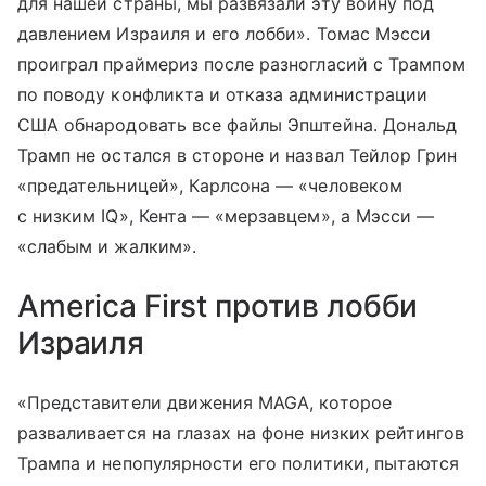
для нашей страны, мы развязали эту войну под
давлением Израиля и его лобби». Томас Мэсси
проиграл праймериз после разногласий с Трампом
по поводу конфликта и отказа администрации
США обнародовать все файлы Эпштейна. Дональд
Трамп не остался в стороне и назвал Тейлор Грин
«предательницей», Карлсона — «человеком
с низким IQ», Кента — «мерзавцем», а Мэсси —
«слабым и жалким».
America First против лобби
Израиля
«Представители движения MAGA, которое
разваливается на глазах на фоне низких рейтингов
Трампа и непопулярности его политики, пытаются