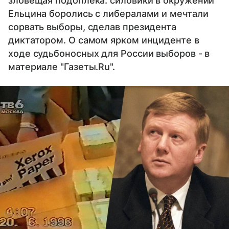
зловещая подоплека: силовики в окружении
Ельцина боролись с либералами и мечтали
сорвать выборы, сделав президента
диктатором. О самом ярком инциденте в
ходе судьбоносных для России выборов - в
материале "Газеты.Ru".