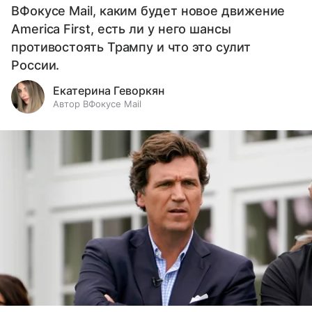
ВФокусе Mail, каким будет новое движение
America First, есть ли у него шансы
противостоять Трампу и что это сулит
России.
Екатерина Геворкян
Автор ВФокусе Mail