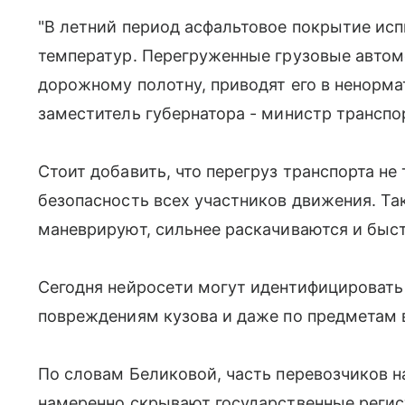
"В летний период асфальтовое покрытие ис
температур. Перегруженные грузовые автом
дорожному полотну, приводят его в ненормат
заместитель губернатора - министр транспо
Стоит добавить, что перегруз транспорта не 
безопасность всех участников движения. Та
маневрируют, сильнее раскачиваются и быс
Сегодня нейросети могут идентифицировать
повреждениям кузова и даже по предметам 
По словам Беликовой, часть перевозчиков 
намеренно скрывают государственные регис