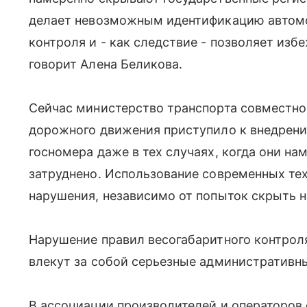
делает невозможным идентификацию автомо
контроля и - как следствие - позволяет избе
говорит Алена Беликова.
Сейчас министерство транспорта совместно
дорожного движения приступило к внедрени
госномера даже в тех случаях, когда они н
затруднено. Использование современных те
нарушения, независимо от попыток скрыть 
Нарушение правил весогабаритного контро
влекут за собой серьезные административн
В ассоциации производителей и операторов 