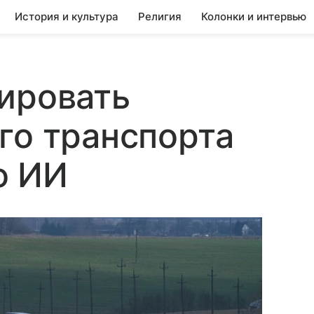
История и культура
Религия
Колонки и интервью
ировать
го транспорта
ю ИИ