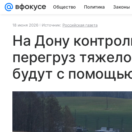
Общество
Политика
Законы
18 июня 2026
Источник:
Российская газета
На Дону контрол
перегруз тяжело
будут с помощь