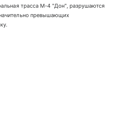
ральная трасса М-4 "Дон", разрушаются
значительно превышающих
ку.