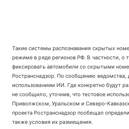
Такие системы распознавания скрытых номе
режиме в ряде регионов РФ. В частности, о
фиксировать автомобили со скрытыми номер
Ространснадзор. По сообщению ведомства, д
использованием ИИ. Где конкретно будут р
не сообщило, уточнив, что тестовое исполь
Приволжском, Уральском и Северо-Кавказск
проекта Ространснадзор пообещал определи
также условия их размещения.