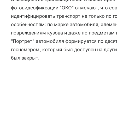
фотовидеофиксации "ОКО" отмечают, что со
идентифицировать транспорт не только по г
особенностям: по марке автомобиля, элеме
повреждениям кузова и даже по предметам в
"Портрет" автомобиля формируется по десят
госномером, который был доступен на других
был закрыт.