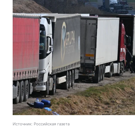
Источник:
Российская газета