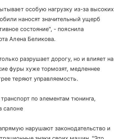
пытывает особую нагрузку из-за высоких
обили наносят значительный ущерб
ивное состояние", - пояснила
рта Алена Беликова.
только разрушает дорогу, но и влияет на
кие фуры хуже тормозят, медленнее
трее теряют управляемость.
 транспорт по элементам тюнинга,
в салоне
напрямую нарушают законодательство и
трационные знаки своих машин. "Это