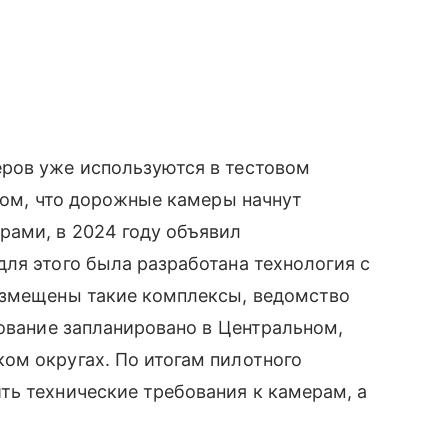
ров уже используются в тестовом
 том, что дорожные камеры начнут
ами, в 2024 году объявил
ля этого была разработана технология с
азмещены такие комплексы, ведомство
зование запланировано в Центральном,
ом округах. По итогам пилотного
ть технические требования к камерам, а