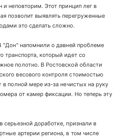
 и неповторим. Этот принцип лег в
рая позволит выявлять перегруженные
одами это сделать сложно.
4 "Дон" напомнили о давней проблеме
о транспорта, который идет со
жное полотно. В Ростовской области
ского весового контроля стоимостью
 в полной мере из-за нечистых на руку
омера от камер фиксации. Но теперь эту
в серьезной доработке, признали в
ртные артерии региона, в том числе