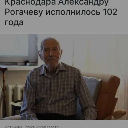
Краснодара Александру
Рогачеву исполнилось 102
года
Источник:
Российская газета