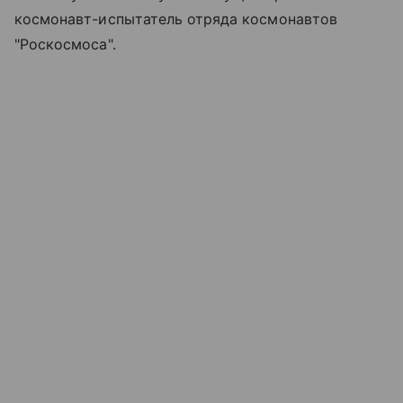
космонавт-испытатель отряда космонавтов
"Роскосмоса".