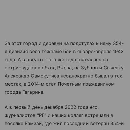
За этот город и деревни на подступах к нему 354-
я дивизия вела тяжелые бои в январе-апреле 1942
года. А в августе того же года оказалась на
острие удара в обход Ржева, на Зубцов и Сычевку.
Александр Самокутяев неоднократно бывал в тех
местах, в 2014-м стал Почетным гражданином
города Гагарина.
А в первый день декабря 2022 года его,
журналистов "РГ" и наших коллег встречали в
поселке Рамзай, где жил последний ветеран 354-й