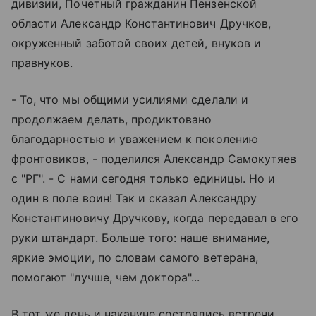
дивизии, Почетный гражданин Пензенской
области Александр Константинович Дручков,
окруженный заботой своих детей, внуков и
правнуков.
- То, что мы общими усилиями сделали и
продолжаем делать, продиктовано
благодарностью и уважением к поколению
фронтовиков, - поделился Александр Самокутяев
с "РГ". - С нами сегодня только единицы. Но и
один в поле воин! Так и сказал Александру
Константиновичу Дручкову, когда передавал в его
руки штандарт. Больше того: наше внимание,
яркие эмоции, по словам самого ветерана,
помогают "лучше, чем доктора"...
В тот же день и накануне состоялись встречи