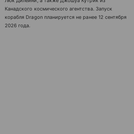
Люк Дилейни, а также Джошуа Кутрик из
Канадского космического агентства. Запуск
корабля Dragon планируется не ранее 12 сентября
2026 года.