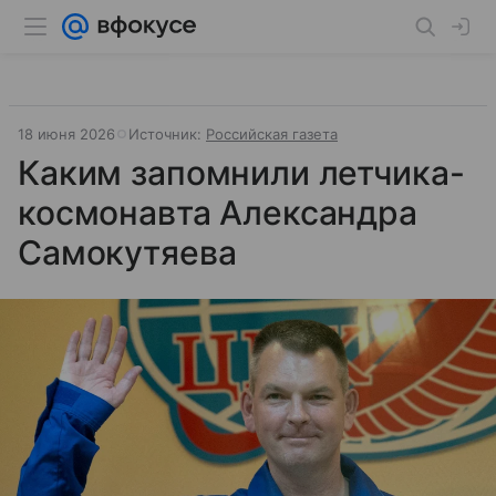
18 июня 2026
Источник:
Российская газета
Каким запомнили летчика-
космонавта Александра
Самокутяева