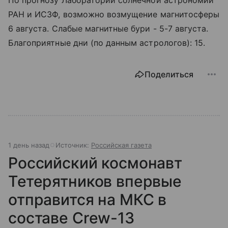
По прогнозу Лаборатории солнечной астрономии
РАН и ИСЗФ, возможно возмущение магнитосферы
6 августа. Слабые магнитные бури - 5-7 августа.
Благоприятные дни (по данным астрологов): 15.
Поделиться
1 день назад
Источник:
Российская газета
Российский космонавт
Тетерятников впервые
отправится на МКС в
составе Crew-13