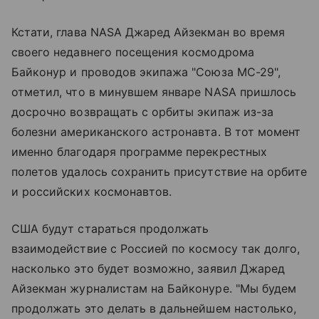
Кстати, глава NASA Джаред Айзекман во время
своего недавнего посещения космодрома
Байконур и проводов экипажа "Союза МС-29",
отметил, что в минувшем январе NASA пришлось
досрочно возвращать с орбиты экипаж из-за
болезни американского астронавта. В тот момент
именно благодаря программе перекрестных
полетов удалось сохранить присутствие на орбите
и российских космонавтов.
США будут стараться продолжать
взаимодействие с Россией по космосу так долго,
насколько это будет возможно, заявил Джаред
Айзекман журналистам на Байконуре. "Мы будем
продолжать это делать в дальнейшем настолько,