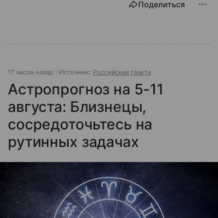
Поделиться
17 часов назад
Источник:
Российская газета
Астропрогноз на 5-11
августа: Близнецы,
сосредоточьтесь на
рутинных задачах