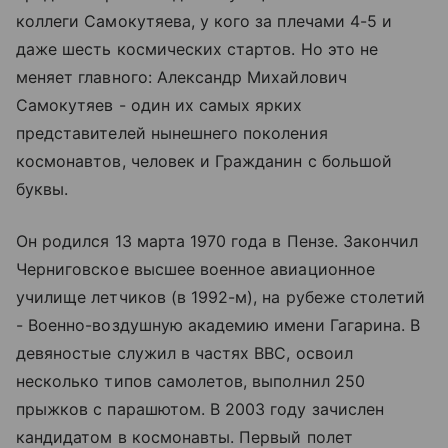
коллеги Самокутяева, у кого за плечами 4-5 и
даже шесть космических стартов. Но это не
меняет главного: Александр Михайлович
Самокутяев - один их самых ярких
представителей нынешнего поколения
космонавтов, человек и Гражданин с большой
буквы.
Он родился 13 марта 1970 года в Пензе. Закончил
Черниговское высшее военное авиационное
училище летчиков (в 1992-м), на рубеже столетий
- Военно-воздушную академию имени Гагарина. В
девяностые служил в частях ВВС, освоил
несколько типов самолетов, выполнил 250
прыжков с парашютом. В 2003 году зачислен
кандидатом в космонавты. Первый полет