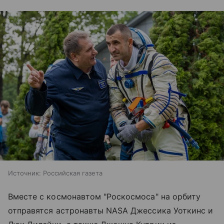
Источник:
Российская газета
Вместе с космонавтом "Роскосмоса" на орбиту
отправятся астронавты NASA Джессика Уоткинс и