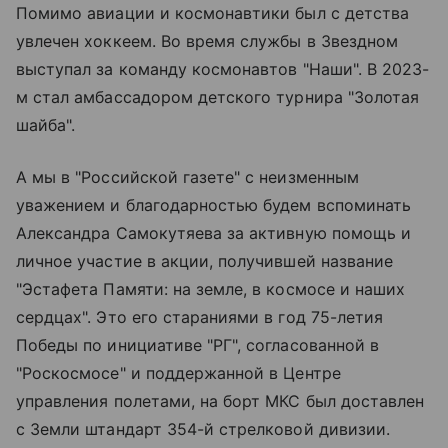
Помимо авиации и космонавтики был с детства
увлечен хоккеем. Во время службы в Звездном
выступал за команду космонавтов "Наши". В 2023-
м стал амбассадором детского турнира "Золотая
шайба".
А мы в "Российской газете" с неизменным
уважением и благодарностью будем вспоминать
Александра Самокутяева за активную помощь и
личное участие в акции, получившей название
"Эстафета Памяти: на земле, в космосе и наших
сердцах". Это его стараниями в год 75-летия
Победы по инициативе "РГ", согласованной в
"Роскосмосе" и поддержанной в Центре
управления полетами, на борт МКС был доставлен
с Земли штандарт 354-й стрелковой дивизии.