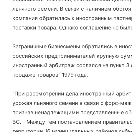
льняного семени. В связи с наличием обсто
компания обратилась к иностранным партне
поставки товара. Однако соглашение не был
Заграничные бизнесмены обратились в инос
российских предпринимателей крупную сум
иностранный арбитраж сослался на пункт 3 с
продаже товаров" 1979 года.
"При рассмотрении дела иностранный арбит
урожая льняного семени в связи с форс-ма
признав ненадлежащими представленные общ
ВС. - Между тем постановлением правитель
территории 16 муниципальных районов суб