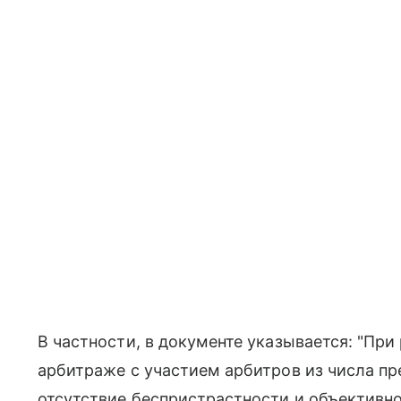
В частности, в документе указывается: "Пр
арбитраже с участием арбитров из числа п
отсутствие беспристрастности и объективно