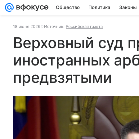
Общество
Политика
Законы
18 июня 2026
Источник:
Российская газета
Верховный суд п
иностранных ар
предвзятыми