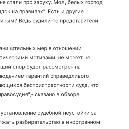
е стали про засуху. Мол, белых господ
док на правилах". Есть и другие
 иным? Ведь судили-то представители
аничительных мер в отношении
тическими мотивами, не может не
ющий спор будет рассмотрен на
блюдением гарантий справедливого
сающихся беспристрастности суда, что
равосудия",- сказано в обзоре.
 установление судебной неустойки за
лжать разбирательство в иностранном