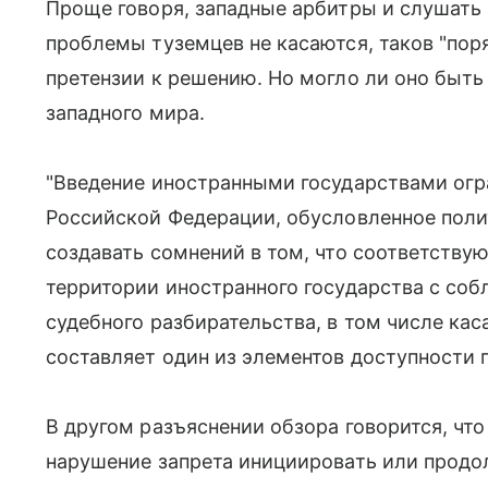
Проще говоря, западные арбитры и слушать н
проблемы туземцев не касаются, таков "поря
претензии к решению. Но могло ли оно быть
западного мира.
"Введение иностранными государствами огр
Российской Федерации, обусловленное поли
создавать сомнений в том, что соответству
территории иностранного государства с со
судебного разбирательства, в том числе ка
составляет один из элементов доступности п
В другом разъяснении обзора говорится, что
нарушение запрета инициировать или продо