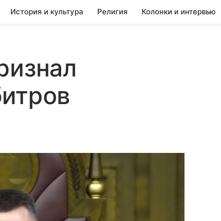
История и культура
Религия
Колонки и интервью
ризнал
битров