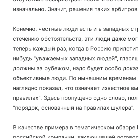
изначально. Значит, решения таких арбитров
Конечно, честные люди есть и в западных ст
стечению обстоятельств, эти люди даже мог
теперь каждый раз, когда в Россию прилетит
нибудь "уважаемых западных людей", гласящ
должны за рубежом, надо будет особо доказ
объективные люди. По нынешним временам до
наглядно показал, что означает известное в
правилах". Здесь пропущено одно слово, пол
"порядок, основанный на правилах шулера".
В качестве примера в тематическом обзоре 
российской компании, заключившей договор