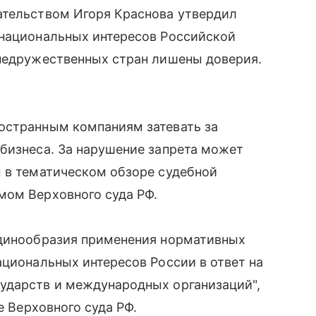
ательством Игоря Краснова утвердил
 национальных интересов Российской
 недружественных стран лишены доверия.
остранным компаниям затевать за
бизнеса. За нарушение запрета может
ы в тематическом обзоре судебной
мом Верховного суда РФ.
единообразия применения нормативных
ациональных интересов России в ответ на
ударств и международных организаций",
е Верховного суда РФ.