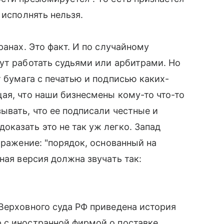
 исполнять нельзя.
ранах. Это факт. И по случайному
ут работать судьями или арбитрами. Но
 бумага с печатью и подписью каких-
ая, что наши бизнесмены кому-то что-то
ывать, что ее подписали честные и
казать это не так уж легко. Запад
ыражение: "порядок, основанный на
ная версия должна звучать так:
Верховного суда РФ приведена история
 с иностранной фирмой о поставке