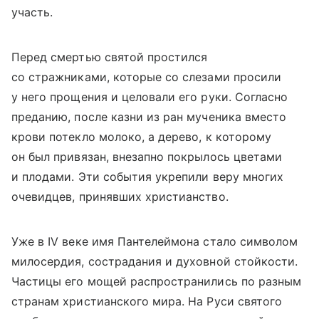
участь.
Перед смертью святой простился
со стражниками, которые со слезами просили
у него прощения и целовали его руки. Согласно
преданию, после казни из ран мученика вместо
крови потекло молоко, а дерево, к которому
он был привязан, внезапно покрылось цветами
и плодами. Эти события укрепили веру многих
очевидцев, принявших христианство.
Уже в IV веке имя Пантелеймона стало символом
милосердия, сострадания и духовной стойкости.
Частицы его мощей распространились по разным
странам христианского мира. На Руси святого