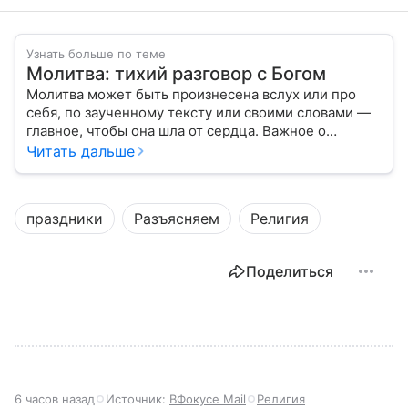
Узнать больше по теме
Молитва: тихий разговор с Богом
Молитва может быть произнесена вслух или про
себя, по заученному тексту или своими словами —
главное, чтобы она шла от сердца. Важное о
значении молитв — в нашем материале.
Читать дальше
праздники
Разъясняем
Религия
Поделиться
6 часов назад
Источник:
ВФокусе Mail
Религия