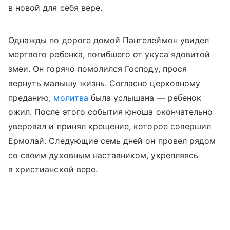
в новой для себя вере.
Однажды по дороге домой Пантелеймон увидел
мертвого ребенка, погибшего от укуса ядовитой
змеи. Он горячо помолился Господу, прося
вернуть малышу жизнь. Согласно церковному
преданию,
молитва
была услышана — ребенок
ожил. После этого события юноша окончательно
уверовал и принял крещение, которое совершил
Ермолай. Следующие семь дней он провел рядом
со своим духовным наставником, укрепляясь
в христианской вере.