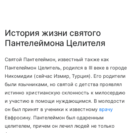
История жизни святого
Пантелеймона Целителя
Святой Пантелеймон, известный также как
Пантелеймон Целитель, родился в III веке в городе
Никомидии (сейчас Измир, Турция). Его родители
были язычниками, но святой с детства проявлял
истинно христианскую склонность к милосердию
и участию в помощи нуждающимся. В молодости
он был принят в ученики к известному
врачу
Евфросину. Пантелеймон был одаренным
целителем, причем он лечил людей не только