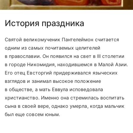
История праздника
Святой великомученик Пантелеймон считается
одним из самых почитаемых целителей
в православии. Он появился на свет в III столетии
в городе Никомидия, находившемся в Малой Азии.
Его отец Евсторгий придерживался языческих
взглядов и занимал высокое положение
в обществе, а мать Еввула исповедовала
христианство. Именно она стремилась воспитать
сына в своей вере, однако умерла, когда мальчик
был еще совсем юным.