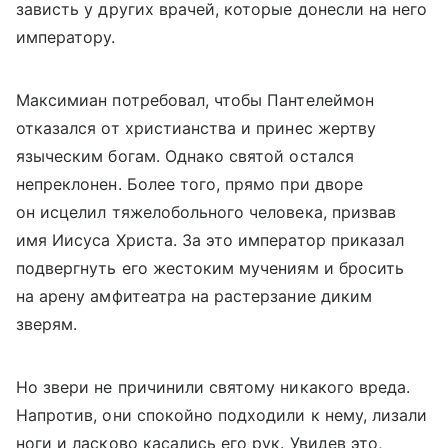
зависть у других врачей, которые донесли на него
императору.
Максимиан потребовал, чтобы Пантелеймон
отказался от христианства и принес жертву
языческим богам. Однако святой остался
непреклонен. Более того, прямо при дворе
он исцелил тяжелобольного человека, призвав
имя Иисуса Христа. За это император приказал
подвергнуть его жестоким мучениям и бросить
на арену амфитеатра на растерзание диким
зверям.
Но звери не причинили святому никакого вреда.
Напротив, они спокойно подходили к нему, лизали
ноги и ласково касались его рук. Увидев это,