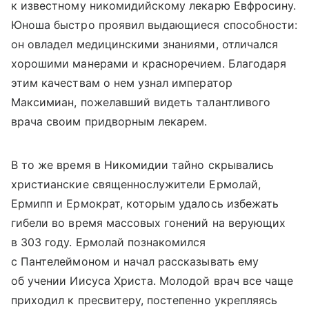
к известному никомидийскому лекарю Евфросину.
Юноша быстро проявил выдающиеся способности:
он овладел медицинскими знаниями, отличался
хорошими манерами и красноречием. Благодаря
этим качествам о нем узнал император
Максимиан, пожелавший видеть талантливого
врача своим придворным лекарем.
В то же время в Никомидии тайно скрывались
христианские священнослужители Ермолай,
Ермипп и Ермократ, которым удалось избежать
гибели во время массовых гонений на верующих
в 303 году. Ермолай познакомился
с Пантелеймоном и начал рассказывать ему
об учении Иисуса Христа. Молодой врач все чаще
приходил к пресвитеру, постепенно укрепляясь