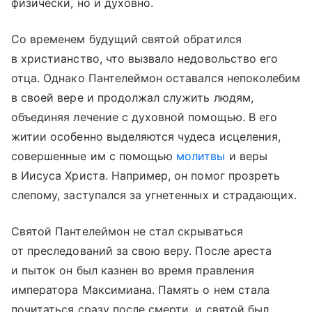
физически, но и духовно.
Со временем будущий святой обратился
в христианство, что вызвало недовольство его
отца. Однако Пантелеймон оставался непоколебим
в своей вере и продолжал служить людям,
объединяя лечение с духовной помощью. В его
житии особенно выделяются чудеса исцеления,
совершенные им с помощью
молитвы
и веры
в Иисуса Христа. Например, он помог прозреть
слепому, заступался за угнетенных и страдающих.
Святой Пантелеймон не стал скрываться
от преследований за свою веру. После ареста
и пыток он был казнен во время правления
императора Максимиана. Память о нем стала
почитаться сразу после смерти, и святой был