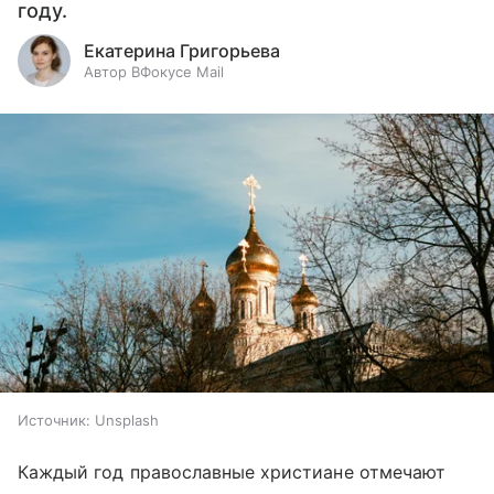
году.
Екатерина Григорьева
Автор ВФокусе Mail
Источник:
Unsplash
Каждый год православные христиане отмечают