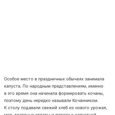
Особое место в праздничных обычаях занимала
капуста. По народным представлениям, именно
в это время она начинала формировать кочаны,
поэтому день нередко называли Кочанником.
К столу подавали свежий хлеб из нового урожая,
мед, травяные отвары и пироги с капустной