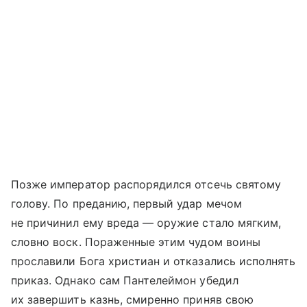
Позже император распорядился отсечь святому
голову. По преданию, первый удар мечом
не причинил ему вреда — оружие стало мягким,
словно воск. Пораженные этим чудом воины
прославили Бога христиан и отказались исполнять
приказ. Однако сам Пантелеймон убедил
их завершить казнь, смиренно приняв свою