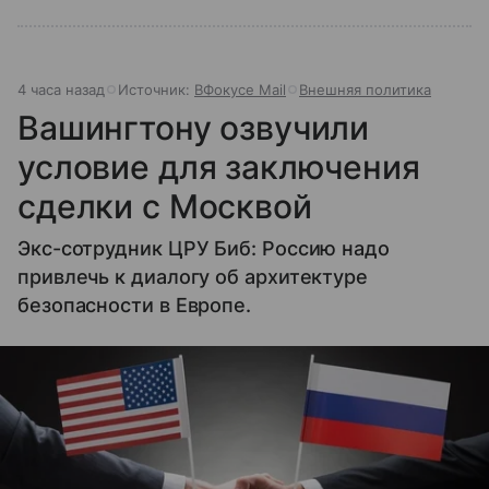
4 часа назад
Источник:
ВФокусе Mail
Внешняя политика
Вашингтону озвучили
условие для заключения
сделки с Москвой
Экс-сотрудник ЦРУ Биб: Россию надо
привлечь к диалогу об архитектуре
безопасности в Европе.