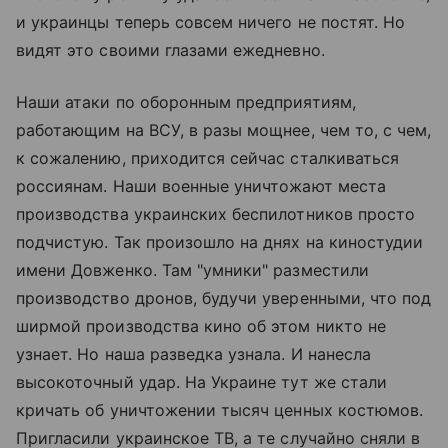
и украинцы теперь совсем ничего не постят. Но
видят это своими глазами ежедневно.
Наши атаки по оборонным предприятиям,
работающим на ВСУ, в разы мощнее, чем то, с чем,
к сожалению, приходится сейчас сталкиваться
россиянам. Наши военные уничтожают места
производства украинских беспилотников просто
подчистую. Так произошло на днях на киностудии
имени Довженко. Там "умники" разместили
производство дронов, будучи уверенными, что под
ширмой производства кино об этом никто не
узнает. Но наша разведка узнала. И нанесла
высокоточный удар. На Украине тут же стали
кричать об уничтожении тысяч ценных костюмов.
Пригласили украинское ТВ, а те случайно сняли в