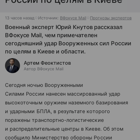
13 часов назад
Источник:
ВФокусе Mail
Прогнозы экспертов
Военный эксперт Юрий Кнутов рассказал
ВФокусе Mail, чем примечателен
сегодняшний удар Вооруженных сил России
по целям в Киеве и области.
Артем Феоктистов
Автор ВФокусе Mail
Сегодня ночью Вооруженными
Силами России нанесен массированный удар
высокоточным оружием наземного базирования
и ударными БПЛА, в результате которого
поражены транспортно-логистические
и распределительные центры в Киеве. Об этом
сообщило Министерство обороны России