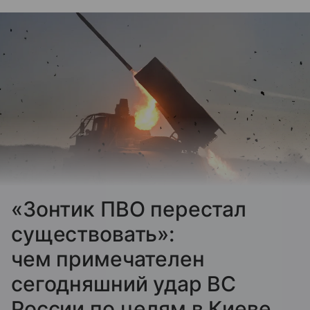
«Зонтик ПВО перестал
существовать»:
чем примечателен
сегодняшний удар ВС
России по целям в Киеве