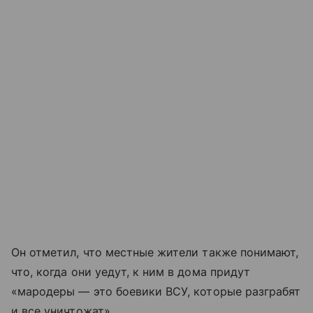
Он отметил, что местные жители также понимают,
что, когда они уедут, к ним в дома придут
«мародеры — это боевики ВСУ, которые разграбят
и все уничтожат».