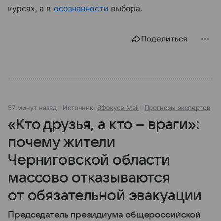
курсах, а в
осознанности
выбора.
Поделиться
57 минут назад
Источник:
ВФокусе Mail
Прогнозы экспертов
«Кто друзья, а кто – враги»:
почему жители
Черниговской области
массово отказываются
от обязательной эвакуации
Председатель президиума общероссийской