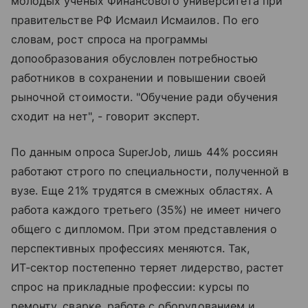
молодых ученых Финансового университета при
правительстве РФ Исмаил Исмаилов. По его
словам, рост спроса на программы
допообразования обусловлен потребностью
работников в сохранении и повышении своей
рыночной стоимости. "Обучение ради обучения
сходит на нет", - говорит эксперт.
По данным опроса SuperJob, лишь 44% россиян
работают строго по специальности, полученной в
вузе. Еще 21% трудятся в смежных областях. А
работа каждого третьего (35%) не имеет ничего
общего с дипломом. При этом представления о
перспективных профессиях меняются. Так,
ИТ‑сектор постепенно теряет лидерство, растет
спрос на прикладные профессии: курсы по
ремонту, сварке, работе с оборудованием и