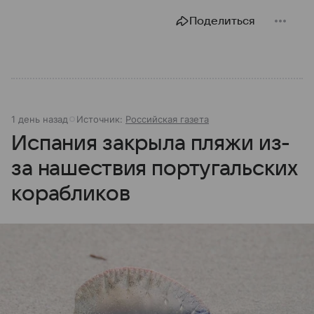
Поделиться
1 день назад
Источник:
Российская газета
Испания закрыла пляжи из-
за нашествия португальских
корабликов