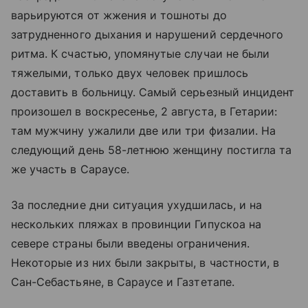
варьируются от жжения и тошноты до
затрудненного дыхания и нарушений сердечного
ритма. К счастью, упомянутые случаи не были
тяжелыми, только двух человек пришлось
доставить в больницу. Самый серьезный инцидент
произошел в воскресенье, 2 августа, в Гетарии:
там мужчину ужалили две или три физалии. На
следующий день 58-летнюю женщину постигла та
же участь в Сараусе.
За последние дни ситуация ухудшилась, и на
нескольких пляжах в провинции Гипускоа на
севере страны были введены ограничения.
Некоторые из них были закрыты, в частности, в
Сан-Себастьяне, в Сараусе и Газтетапе.