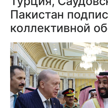
Турция, Саудовс
Пакистан подпис
коллективной о