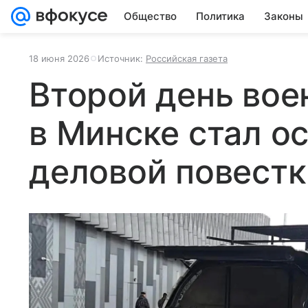
Общество
Политика
Законы
18 июня 2026
Источник:
Российская газета
Второй день вое
в Минске стал о
деловой повестк