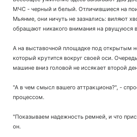
МЧС - черный и белый. Отличившиеся на по
Мьянме, они ничуть не зазнались: виляют хв
обращают никакого внимания на рвущуюся в
А на выставочной площадке под открытым не
который крутится вокруг своей оси. Очеред
машине вниз головой не иссякает второй ден
"А в чем смысл вашего аттракциона?", - сп
процессом.
"Показываем надежность ремней, и что прис
он.