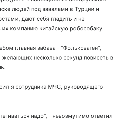
иске людей под завалами в Турции и
остами, дают себя гладить и не
 их компанию китайскую робособаку.
бом главная забава - "Фольксваген",
ь желающих несколько секунд повисеть в
ь.
росил я сотрудника МЧС, руководящего
тегиваться надо", - невозмутимо ответил