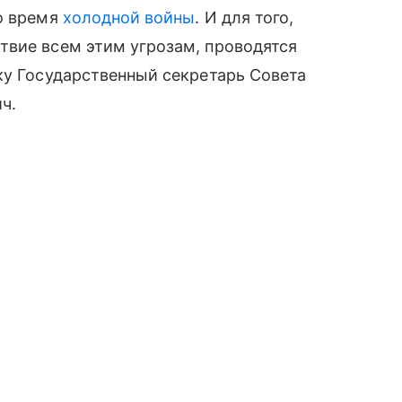
во время
холодной войны
. И для того,
твие всем этим угрозам, проводятся
ку Государственный секретарь Совета
ч.