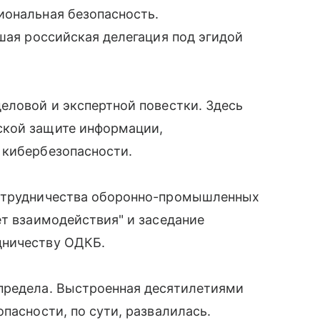
иональная безопасность.
ьшая российская делегация под эгидой
еловой и экспертной повестки. Здесь
ской защите информации,
 кибербезопасности.
сотрудничества оборонно-промышленных
ет взаимодействия" и заседание
дничеству ОДКБ.
предела. Выстроенная десятилетиями
пасности, по сути, развалилась.