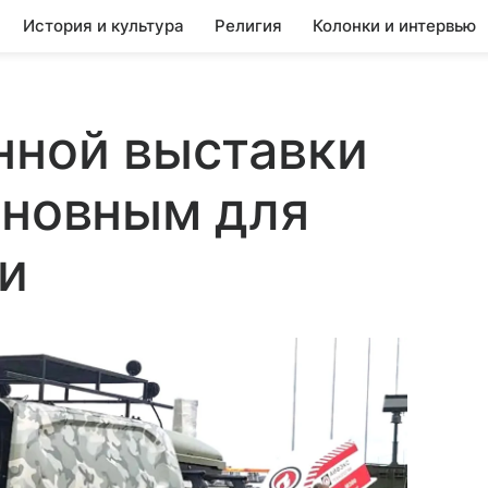
История и культура
Религия
Колонки и интервью
нной выставки
сновным для
и