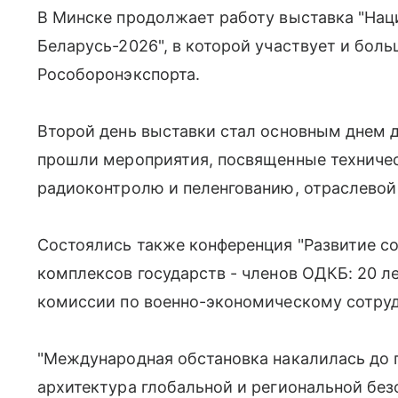
В Минске продолжает работу выставка "Нац
Беларусь-2026", в которой участвует и бол
Рособоронэкспорта.
Второй день выставки стал основным днем д
прошли мероприятия, посвященные техниче
радиоконтролю и пеленгованию, отраслевой
Состоялись также конференция "Развитие 
комплексов государств - членов ОДКБ: 20 л
комиссии по военно-экономическому сотру
"Международная обстановка накалилась до 
архитектура глобальной и региональной безо