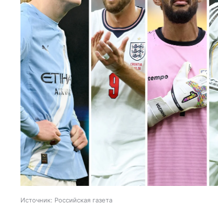
Источник:
Российская газета