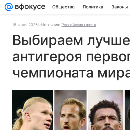
Общество
Политика
Законы
18 июня 2026
Источник:
Российская газета
Выбираем лучшег
антигероя перво
чемпионата мира