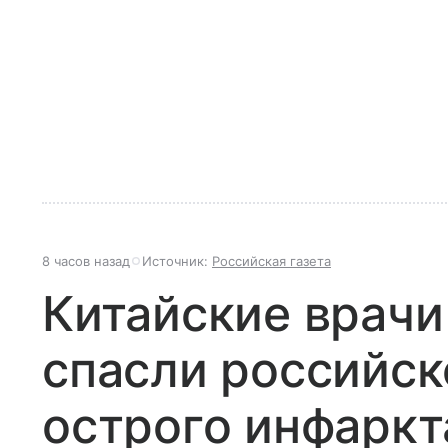
8 часов назад
Источник:
Российская газета
Китайские врачи
спасли российск
острого инфаркт