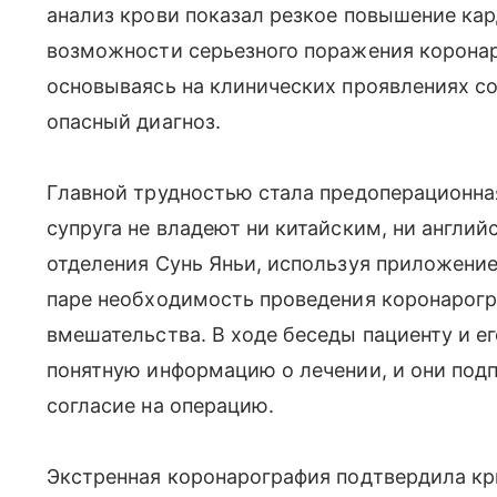
анализ крови показал резкое повышение ка
возможности серьезного поражения коронар
основываясь на клинических проявлениях со
опасный диагноз.
Главной трудностью стала предоперационная
супруга не владеют ни китайским, ни англи
отделения Сунь Яньи, используя приложение
паре необходимость проведения коронарог
вмешательства. В ходе беседы пациенту и е
понятную информацию о лечении, и они по
согласие на операцию.
Экстренная коронарография подтвердила кри