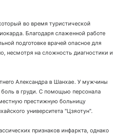
который во время туристической
миокарда. Благодаря слаженной работе
ьной подготовке врачей опасное для
о, несмотря на сложность диагностики и
тнего Александра в Шанхае. У мужчины
 боль в груди. С помощью персонала
 местную престижную больницу
айского университета "Цзяотун".
ассических признаков инфаркта, однако