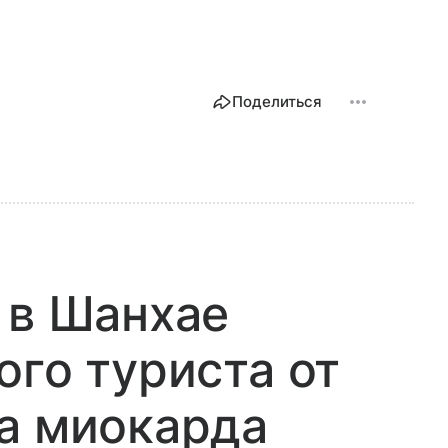
Поделиться
 в Шанхае
ого туриста от
а миокарда