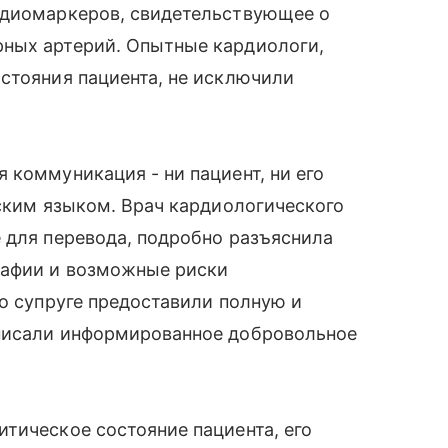
рдиомаркеров, свидетельствующее о
ных артерий. Опытные кардиологи,
стояния пациента, не исключили
 коммуникация - ни пациент, ни его
йским языком. Врач кардиологического
 для перевода, подробно разъяснила
рафии и возможные риски
го супруге предоставили полную и
дписали информированное добровольное
тическое состояние пациента, его