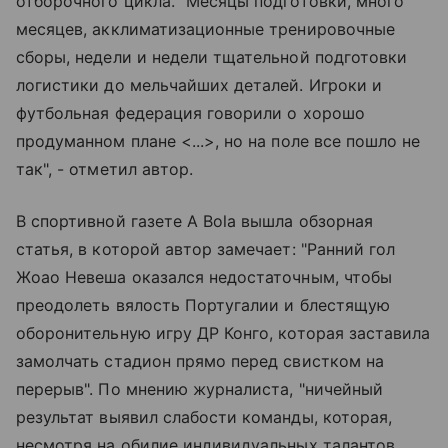
отборочного цикла. "Месяцы подготовки, много
месяцев, акклиматизационные тренировочные
сборы, недели и недели тщательной подготовки
логистики до мельчайших деталей. Игроки и
футбольная федерация говорили о хорошо
продуманном плане <...>, но на поле все пошло не
так", - отметил автор.
В спортивной газете A Bola вышла обзорная
статья, в которой автор замечает: "Ранний гол
Жоао Невеша оказался недостаточным, чтобы
преодолеть вялость Португалии и блестящую
оборонительную игру ДР Конго, которая заставила
замолчать стадион прямо перед свистком на
перерыв". По мнению журналиста, "ничейный
результат выявил слабости команды, которая,
несмотря на обилие индивидуальных талантов,