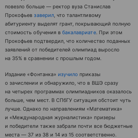
повезло больше — ректор вуза Станислав
Прокофьев
заверил
, что талантливому
абитуриенту выделят грант, покрывающий полную
стоимость обучения в
бакалавриате
. При этом
Прокофьев подтвердил, что количество поданных
заявлений от победителей олимпиад выросло
на 35% в сравнении с прошлым годом.
Издание «Фонтанка»
изучило
приказы
о зачислении и обнаружило, что в ВШЭ сразу
на четырех программах олимпиадников оказалось
больше, чем мест. В СПбГУ ситуация обстоит чуть
лучше. Однако по направлениям «Математика»
и «Международная журналистика» призеры
и победители также забрали почти все бюджетные
места — 37 из 38 и 14 из 15 соответственно.