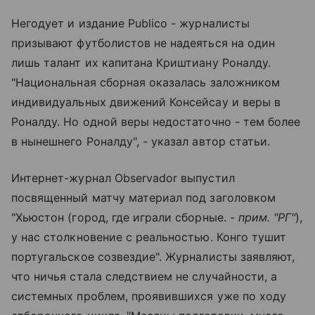
Негодует и издание Publico - журналисты
призывают футболистов не надеяться на один
лишь талант их капитана Криштиану Роналду.
"Национальная сборная оказалась заложником
индивидуальных движений Консейсау и веры в
Роналду. Но одной веры недостаточно - тем более
в нынешнего Роналду", - указал автор статьи.
Интернет-журнал Observador выпустил
посвященный матчу материал под заголовком
"Хьюстон (город, где играли сборные. -
прим. "РГ"
),
у нас столкновение с реальностью. Конго тушит
португальское созвездие". Журналисты заявляют,
что ничья стала следствием не случайности, а
системных проблем, проявившихся уже по ходу