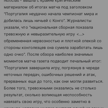
Noticias - вышла с крайне критическим
материалом об итогах матча под заголовком
"Португалия неудачно начала чемпионат мира и
добилась лишь ничьей с Конго". Журналисты
указали, что "национальная сборная показала
тревожную и невыразительную игру <...>
обремененная нервозностью и плотной опекой со
стороны конголезцев она сумела заработать лишь
одно очко". После обзора наиболее значимых
моментов матча газета подводит печальный итог:
"Португалия завершила игру, погрязнув в череде
неточных передач, ошибочных решений и атак,
прерванных еще до того, как они могли развиться.
Более того, тревожными оказались не столько
результат, сколько вопиющая неспособность
навязать свою игру, что особенно заметно в