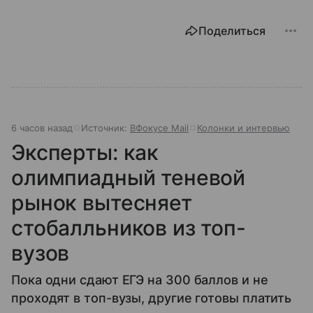
Поделиться
6 часов назад
Источник:
ВФокусе Mail
Колонки и интервью
Эксперты: как
олимпиадный теневой
рынок вытесняет
стобалльников из топ-
вузов
Пока одни сдают ЕГЭ на 300 баллов и не
проходят в топ-вузы, другие готовы платить