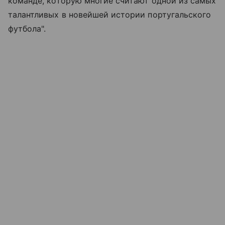
команде, которую многие считают одной из самых
талантливых в новейшей истории португальского
футбола".