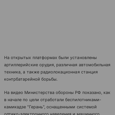
На открытых платформах были установлены
артиллерийские орудия, различная автомобильная
техника, а также радиолокационная станция
контрбатарейной борьбы.
На видео Министерства обороны РФ показано, как
в начале по цели отработали беспилотниками-
камикадзе "Герань", оснащенными системой
оптико-электронного наведения и машинного