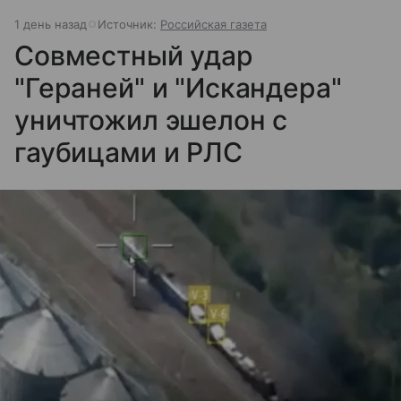
1 день назад
Источник:
Российская газета
Совместный удар
"Гераней" и "Искандера"
уничтожил эшелон с
гаубицами и РЛС