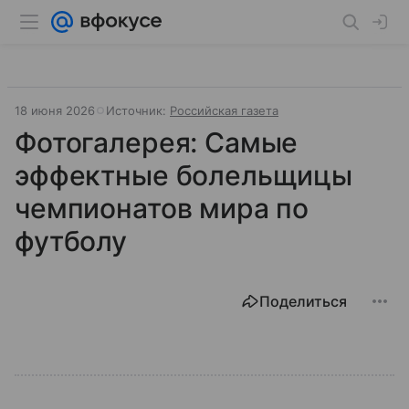
18 июня 2026
Источник:
Российская газета
Фотогалерея: Самые
эффектные болельщицы
чемпионатов мира по
футболу
Поделиться