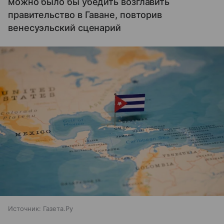
можно было бы убедить возглавить
правительство в Гаване, повторив
венесуэльский сценарий
Источник:
Газета.Ру