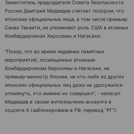
Заместитель председателя Совета безопасности
России Дмитрий Медведев считает позором, что
японские официальные лица, в том числе премьер
Санаэ Такаити, не упоминают роль США в атомных
бомбардировках Хиросимы и Нагасаки.
"Позор, что во время недавних памятных
мероприятий, посвященных атомным
бомбардировкам Хиросимы и Нагасаки, ни
премьер-министр Японии, ни кто-либо из других
японских официальных лиц даже не удосужился
упомянуть, кто именно их совершил", - написал
Медведев в своем англоязычном аккаунте в
соцсети X (заблокирована в РФ, перевод "РГ").