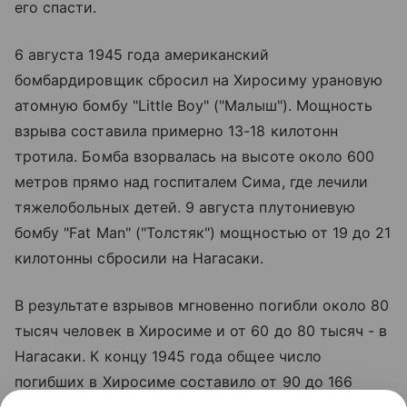
его спасти.
6 августа 1945 года американский
бомбардировщик сбросил на Хиросиму урановую
атомную бомбу "Little Boy" ("Малыш"). Мощность
взрыва составила примерно 13-18 килотонн
тротила. Бомба взорвалась на высоте около 600
метров прямо над госпиталем Сима, где лечили
тяжелобольных детей. 9 августа плутониевую
бомбу "Fat Man" ("Толстяк") мощностью от 19 до 21
килотонны сбросили на Нагасаки.
В результате взрывов мгновенно погибли около 80
тысяч человек в Хиросиме и от 60 до 80 тысяч - в
Нагасаки. К концу 1945 года общее число
погибших в Хиросиме составило от 90 до 166
тысяч человек, в Нагасаки - от 60 до 80 тысяч. В