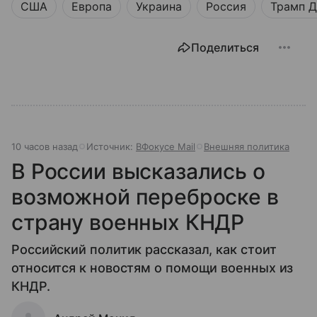
США
Европа
Украина
Россия
Трамп Д
Поделиться
10 часов назад
Источник:
ВФокусе Mail
Внешняя политика
В России высказались о
возможной переброске в
страну военных КНДР
Российский политик рассказал, как стоит
относится к новостям о помощи военных из
КНДР.