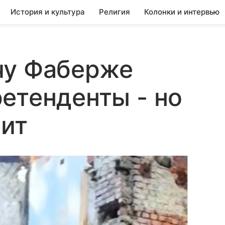
История и культура
Религия
Колонки и интервью
чу Фаберже
етенденты - но
чит