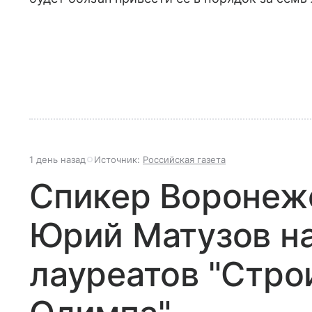
1 день назад
Источник:
Российская газета
Спикер Воронеж
Юрий Матузов н
лауреатов "Стро