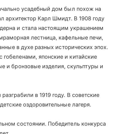
начально усадебный дом был похож на
ал архитектор Карл Шмидт. В 1908 году
одерна и стала настоящим украшением
мраморная лестница, кафельные печи,
данные в духе разных исторических эпох.
 гобеленами, японские и китайские
е и бронзовые изделия, скульптуры и
разграбили в 1919 году. В советские
 детские оздоровительные лагеря.
льном состоянии. Победитель конкурса
лет.