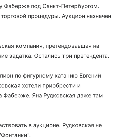
у Фаберже под Санкт-Петербургом.
в торговой процедуры. Аукцион назначен
вская компания, претендовавшая на
ние задатка. Остались три претендента.
мпион по фигурному катанию Евгений
ковская хотели приобрести и
а Фаберже. Яна Рудковская даже там
аствовать в аукционе. Рудковская не
"Фонтанки".