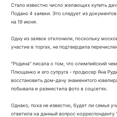
Стало известно число желающих купить дач
Подано 4 заявки. Это следует из документо
на 19 июня.
Одну из заявок отклонили, поскольку моско
участие в торгах, не подтвердила перечисле
"Родина" писала о том, что олимпийский че
Плющенко и его супруга - продюсер Яна Руд
восстановить дом-дачу знаменитого ювелир
побывала и разместила фото в соцсетях.
Однако, пока не известно, будет ли семья уч
ответила на данный вопрос корреспонденту 