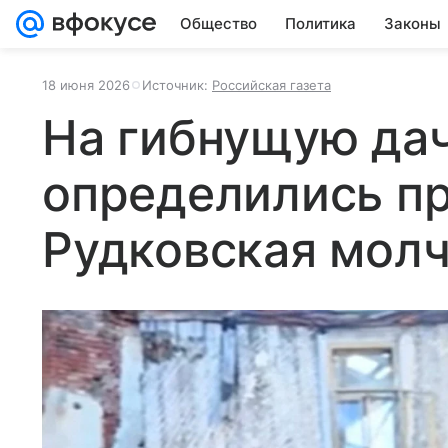
Общество
Политика
Законы
18 июня 2026
Источник:
Российская газета
На гибнущую да
определились пр
Рудковская мол