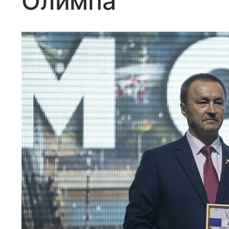
Олимпа"