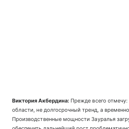
Виктория Акбердина:
Прежде всего отмечу: 
области, не долгосрочный тренд, а временн
Производственные мощности Зауралья загру
обеспечить дальнейший рост проблематично