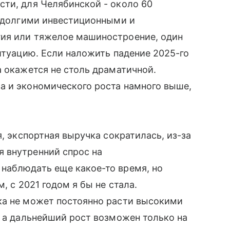
ти, для Челябинской - около 60
с долгими инвестиционными и
гия или тяжелое машиностроение, один
ситуацию. Если наложить падение 2025-го
а окажется не столь драматичной.
а и экономического роста намного выше,
я, экспортная выручка сократилась, из-за
 внутренний спрос на
наблюдать еще какое-то время, но
, с 2021 годом я бы не стала.
ка не может постоянно расти высокими
, а дальнейший рост возможен только на