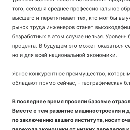
того, сегодня среднее профессиональное об
высшего и перетягивает тех, кто мог бы выу
рынок труда инженеров станет высокодефиц
безработных в этом случае нельзя. Уровень
процента. В будущем это может оказаться с
но и для всей национальной экономики.
Явное конкурентное преимущество, которым
обладают прямо сейчас, - географическая б
В последнее время просели базовые отрасл
Вместе с тем развитие машиностроения и 
по заключению вашего института, носит оч
перехода экономики от низких переделов к