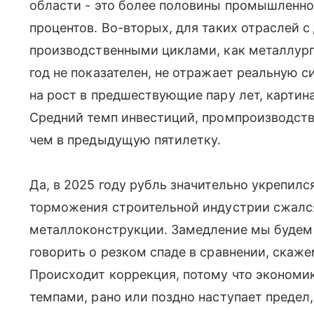
области - это более половины промышленнос
процентов. Во-вторых, для таких отраслей 
производственными циклами, как металлур
год не показателен, не отражает реальную 
на рост в предшествующие пару лет, картин
Средний темп инвестиций, промпроизводств
чем в предыдущую пятилетку.
Да, в 2025 году рубль значительно укрепилс
торможения строительной индустрии сжался
металлоконструкции. Замедление мы будем 
говорить о резком спаде в сравнении, скажем
Происходит коррекция, потому что экономи
темпами, рано или поздно наступает предел