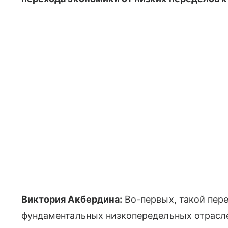
Виктория Акбердина:
Во-первых, такой пере
фундаментальных низкопередельных отрасле