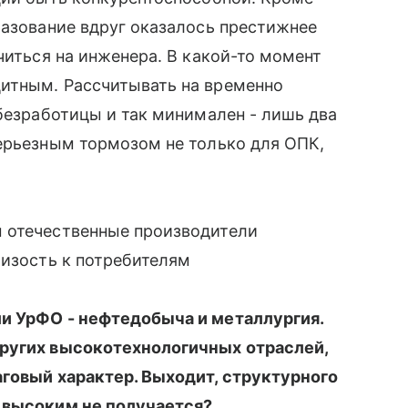
разование вдруг оказалось престижнее
читься на инженера. В какой-то момент
итным. Рассчитывать на временно
 безработицы и так минимален - лишь два
ерьезным тормозом не только для ОПК,
 отечественные производители
лизость к потребителям
и УрФО - нефтедобыча и металлургия.
других высокотехнологичных отраслей,
аговый характер. Выходит, структурного
 высоким не получается?