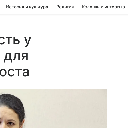
История и культура
Религия
Колонки и интервью
сть у
 для
оста