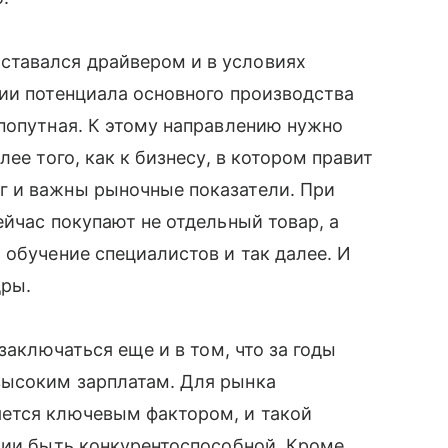
тавался драйвером и в условиях
ии потенциала основного производства
попутная. К этому направлению нужно
ее того, как к бизнесу, в котором правит
г и важны рыночные показатели. При
ейчас покупают не отдельный товар, а
 обучение специалистов и так далее. И
дры.
заключаться еще и в том, что за годы
высоким зарплатам. Для рынка
ется ключевым фактором, и такой
ции быть конкурентоспособной. Кроме