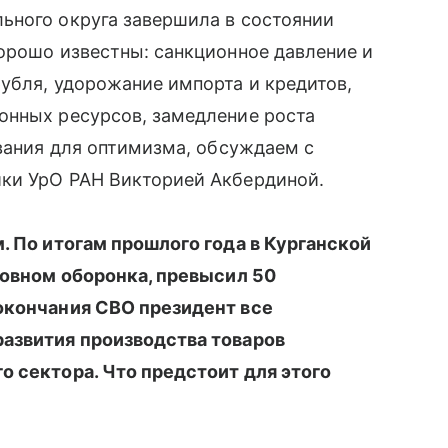
ьного округа завершила в состоянии
орошо известны: санкционное давление и
убля, удорожание импорта и кредитов,
онных ресурсов, замедление роста
ования для оптимизма, обсуждаем с
ки УрО РАН Викторией Акбердиной.
. По итогам прошлого года в Курганской
новном оборонка, превысил 50
окончания СВО президент все
развития производства товаров
о сектора. Что предстоит для этого