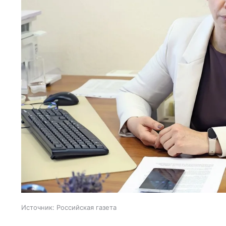
Источник:
Российская газета