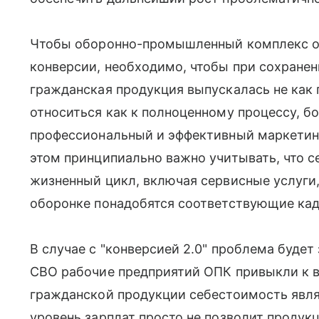
Чтобы оборонно-промышленный комплекс ос
конверсии, необходимо, чтобы при сохранен
гражданская продукция выпускалась не как 
относиться как к полноценному процессу, бол
профессиональный и эффективный маркетин
этом принципиально важно учитывать, что с
жизненный цикл, включая сервисные услуги,
оборонке понадобятся соответствующие ка
В случае с "конверсией 2.0" проблема будет 
СВО рабочие предприятий ОПК привыкли к 
гражданской продукции себестоимость явля
уровень зарплат просто не позволит продук