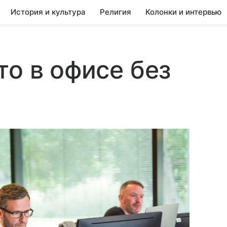
История и культура
Религия
Колонки и интервью
то в офисе без