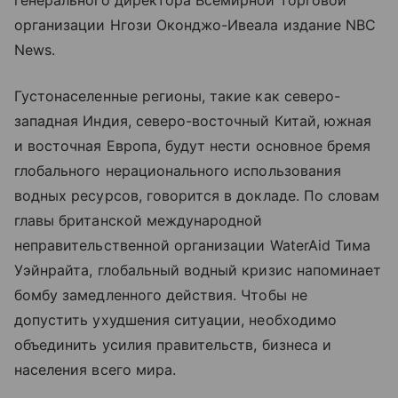
генерального директора Всемирной торговой
организации Нгози Оконджо-Ивеала издание NBC
News.
Густонаселенные регионы, такие как северо-
западная Индия, северо-восточный Китай, южная
и восточная Европа, будут нести основное бремя
глобального нерационального использования
водных ресурсов, говорится в докладе. По словам
главы британской международной
неправительственной организации WaterAid Тима
Уэйнрайта, глобальный водный кризис напоминает
бомбу замедленного действия. Чтобы не
допустить ухудшения ситуации, необходимо
объединить усилия правительств, бизнеса и
населения всего мира.