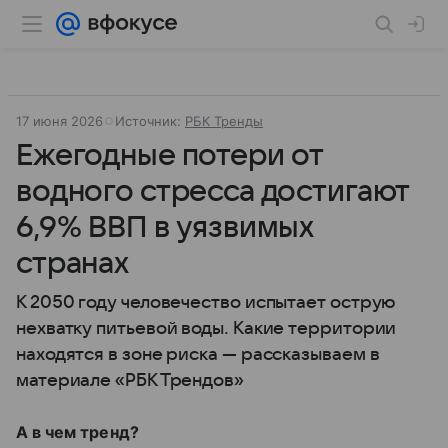
17 июня 2026
Источник:
РБК Тренды
Ежегодные потери от
водного стресса достигают
6,9% ВВП в уязвимых
странах
К 2050 году человечество испытает острую
нехватку питьевой воды. Какие территории
находятся в зоне риска — рассказываем в
материале «РБК Трендов»
А в чем тренд?