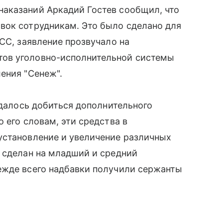
аказаний Аркадий Гостев сообщил, что
вок сотрудникам. Это было сделано для
СС, заявление прозвучало на
ов уголовно-исполнительной системы
ения "Сенеж".
удалось добиться дополнительного
 его словам, эти средства в
установление и увеличение различных
 сделан на младший и средний
ежде всего надбавки получили сержанты