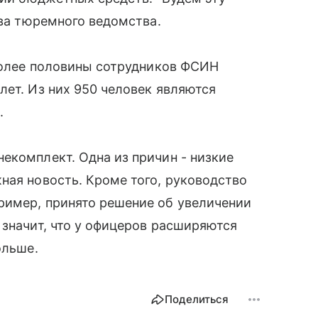
ава тюремного ведомства.
 более половины сотрудников ФСИН
лет. Из них 950 человек являются
.
екомплект. Одна из причин - низкие
ная новость. Кроме того, руководство
ример, принято решение об увеличении
 значит, что у офицеров расширяются
ольше.
Поделиться