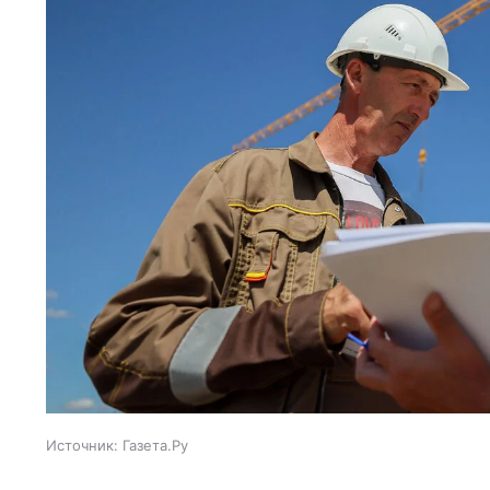
Источник:
Газета.Ру