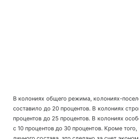
В колониях общего режима, колониях-посел
составило до 20 процентов. В колониях стр
процентов до 25 процентов. В колониях осо
с 10 процентов до 30 процентов. Кроме тог
личного состава, это сделано за счет эконо