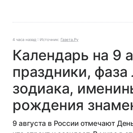
4 часа назад
Источник:
Газета.Ру
Календарь на 9 а
праздники, фаза 
зодиака, именин
рождения знаме
9 августа в России отмечают Ден