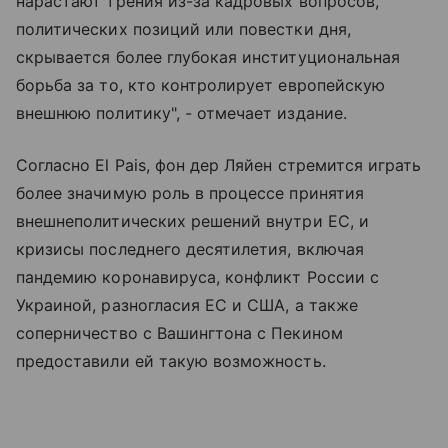
нарастают трения из-за кадровых вопросов,
политических позиций или повестки дня,
скрывается более глубокая институциональная
борьба за то, кто контролирует европейскую
внешнюю политику", - отмечает издание.
Согласно El Pais, фон дер Ляйен стремится играть
более значимую роль в процессе принятия
внешнеполитических решений внутри ЕС, и
кризисы последнего десятилетия, включая
пандемию коронавируса, конфликт России с
Украиной, разногласия ЕС и США, а также
соперничество с Вашингтона с Пекином
предоставили ей такую возможность.