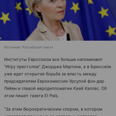
Источник:
Российская газета
Институты Евросоюза все больше напоминают
"Игру престолов" Джорджа Мартина, а в Брюсселе
уже идет открытая борьба за власть между
председателем Еврокомиссии Урсулой фон дер
Ляйен и главой евродипломатии Каей Каллас. Об
этом пишет газета El Pais.
"За этим бюрократическим спором, в котором