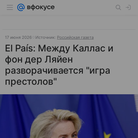
17 июня 2026
Источник:
Российская газета
El País: Между Каллас и
фон дер Ляйен
разворачивается "игра
престолов"