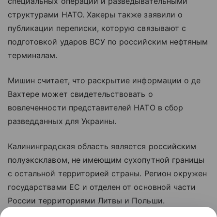
специальных операций и разведывательными
структурами НАТО. Хакеры также заявили о
публикации переписки, которую связывают с
подготовкой ударов ВСУ по российским нефтяным
терминалам.
Мишин считает, что раскрытие информации о де
Вахтере может свидетельствовать о
вовлеченности представителей НАТО в сбор
разведданных для Украины.
Калининградская область является российским
полуэксклавом, не имеющим сухопутной границы
с остальной территорией страны. Регион окружен
государствами ЕС и отделен от основной части
России территориями Литвы и Польши.
Санкционные ограничения Евросоюза также