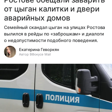
от цыган калитки и двери
аварийных домов
Семейный скандал цыган на улицах Ростова
вылился в рейды по «заброшкам» и диалоги
о недопустимости подобного поведения.
Екатерина Геворкян
Автор ВФокусе Mail