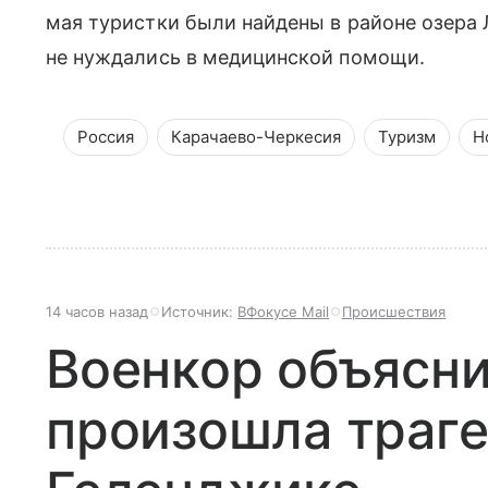
мая туристки были найдены в районе озера
не нуждались в медицинской помощи.
Россия
Карачаево-Черкесия
Туризм
Н
14 часов назад
Источник:
ВФокусе Mail
Происшествия
Военкор объяснил
произошла траге