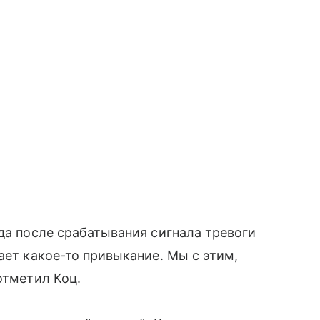
гда после срабатывания сигнала тревоги
ает какое-то привыкание. Мы с этим,
отметил Коц.