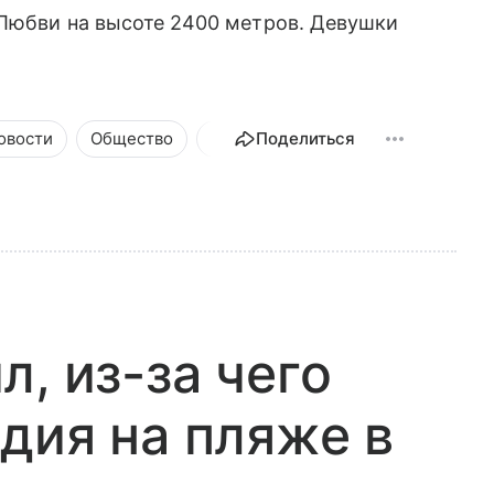
 Любви на высоте 2400 метров. Девушки
овости
Общество
Происшествия
Поделиться
, из-за чего
дия на пляже в