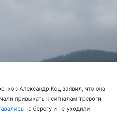
оенкор Александр Коц заявил, что она
ачали привыкать к сигналам тревоги.
тавались
на берегу и не уходили