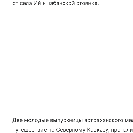
от села Ий к чабанской стоянке.
Две молодые выпускницы астраханского ме
путешествие по Северному Кавказу, пропали 