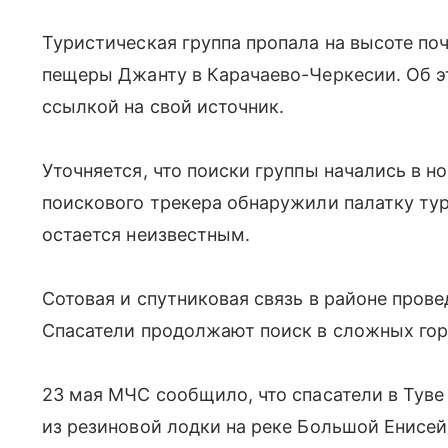
Туристическая группа пропала на высоте по
пещеры Джанту в Карачаево-Черкесии. Об эт
ссылкой на свой источник.
Уточняется, что поиски группы начались в н
поискового трекера обнаружили палатку тур
остается неизвестным.
Сотовая и спутниковая связь в районе прове
Спасатели продолжают поиск в сложных горн
23 мая МЧС сообщило, что спасатели в Туве
из резиновой лодки на реке Большой Енисей