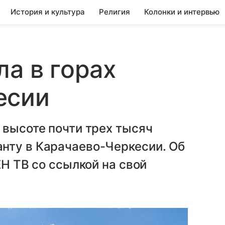
История и культура
Религия
Колонки и интервью
ла в горах
есии
 высоте почти трех тысяч
нту в Карачаево-Черкесии. Об
ЕН ТВ со ссылкой на свой