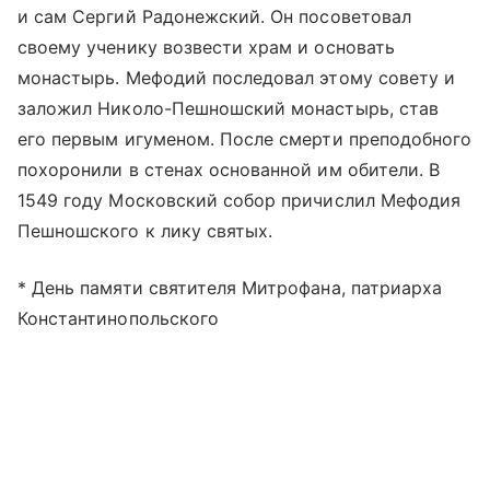
и сам Сергий Радонежский. Он посоветовал
своему ученику возвести храм и основать
монастырь. Мефодий последовал этому совету и
заложил Николо-Пешношский монастырь, став
его первым игуменом. После смерти преподобного
похоронили в стенах основанной им обители. В
1549 году Московский собор причислил Мефодия
Пешношского к лику святых.
* День памяти святителя Митрофана, патриарха
Константинопольского