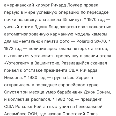
американский хирург Ричард Лоулер провел
первую в мире успешную операцию по пересадке
почки человеку, она заняла 45 минут. * 1970 год —
ученый-оптик Эдвин Лэнд запатентовал полностью
автоматизированную карманную модель камеры
для моментальной печати фото — Polaroid SX-70. *
1972 год — полиция арестовала пятерых агентов,
пытавшихся установить прослушку в здании отеля
«Уотергейт» в Вашингтоне. Развившийся скандал
привел к отставке президента США Ричарда
Никсона. * 1980 год — группа Led Zeppelin
отправилась в последнее европейское турне.
Спустя три месяца умер барабанщик Джон Бонем,
и коллектив распался. * 1982 год — президент
США Рональд Рейган выступил на Генеральной
Ассамблее ООН, где назвал Советский Союз