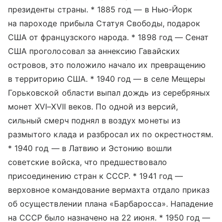
президенты страны. * 1885 год — в Нью-Йорк
на пароходе прибыла Статуя Свободы, подарок
США от французского народа. * 1898 год — Сенат
США проголосовал за аннексию Гавайских
островов, это положило начало их превращению
в территорию США. * 1940 год — в селе Мещеры
Горьковской области выпал дождь из серебряных
монет XVI–XVII веков. По одной из версий,
сильный смерч поднял в воздух монеты из
размытого клада и разбросал их по окрестностям.
* 1940 год — в Латвию и Эстонию вошли
советские войска, что предшествовало
присоединению стран к СССР. * 1941 год —
верховное командование вермахта отдало приказ
об осуществлении плана «Барбаросса». Нападение
на СССР было назначено на 22 июня. * 1950 год —