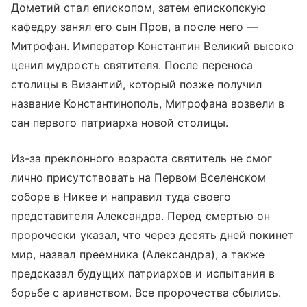
Дометий стал епископом, затем епископскую
кафедру занял его сын Пров, а после него —
Митрофан. Император Константин Великий высоко
ценил мудрость святителя. После переноса
столицы в Византий, который позже получил
название Константинополь, Митрофана возвели в
сан первого патриарха новой столицы.
Из-за преклонного возраста святитель не смог
лично присутствовать на Первом Вселенском
соборе в Никее и направил туда своего
представителя Александра. Перед смертью он
пророчески указал, что через десять дней покинет
мир, назвал преемника (Александра), а также
предсказал будущих патриархов и испытания в
борьбе с арианством. Все пророчества сбылись.