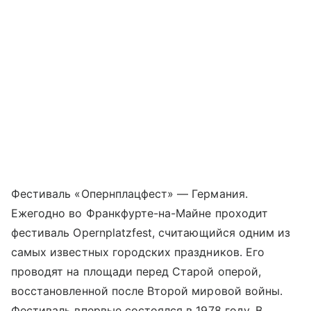
Фестиваль «Опернплацфест» — Германия.
Ежегодно во Франкфурте-на-Майне проходит
фестиваль Opernplatzfest, считающийся одним из
самых известных городских праздников. Его
проводят на площади перед Старой оперой,
восстановленной после Второй мировой войны.
Фестиваль впервые состоялся в 1978 году. В