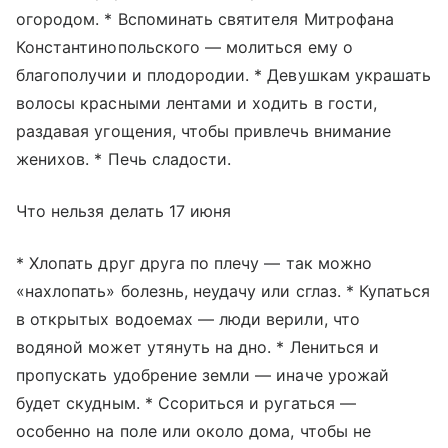
огородом. * Вспоминать святителя Митрофана
Константинопольского — молиться ему о
благополучии и плодородии. * Девушкам украшать
волосы красными лентами и ходить в гости,
раздавая угощения, чтобы привлечь внимание
женихов. * Печь сладости.
Что нельзя делать 17 июня
* Хлопать друг друга по плечу — так можно
«нахлопать» болезнь, неудачу или сглаз. * Купаться
в открытых водоемах — люди верили, что
водяной может утянуть на дно. * Лениться и
пропускать удобрение земли — иначе урожай
будет скудным. * Ссориться и ругаться —
особенно на поле или около дома, чтобы не