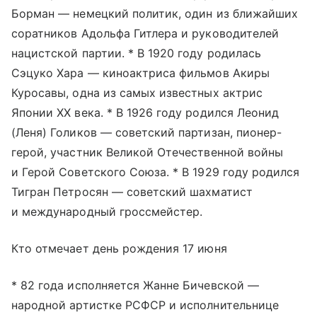
Борман — немецкий политик, один из ближайших
соратников Адольфа Гитлера и руководителей
нацистской партии. * В 1920 году родилась
Сэцуко Хара — киноактриса фильмов Акиры
Куросавы, одна из самых известных актрис
Японии XX века. * В 1926 году родился Леонид
(Леня) Голиков — советский партизан, пионер-
герой, участник Великой Отечественной войны
и Герой Советского Союза. * В 1929 году родился
Тигран Петросян — советский шахматист
и международный гроссмейстер.
Кто отмечает день рождения 17 июня
* 82 года исполняется Жанне Бичевской —
народной артистке РСФСР и исполнительнице