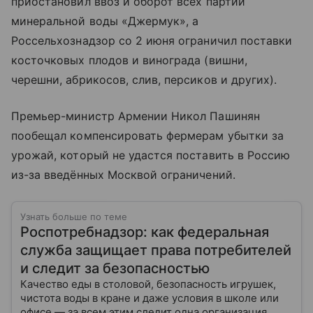
приостановил ввоз и оборот всех партий
минеральной воды «Джермук», а
Россельхознадзор со 2 июня ограничил поставки
косточковых плодов и винограда (вишни,
черешни, абрикосов, слив, персиков и других).
Премьер-министр Армении Никол Пашинян
пообещал компенсировать фермерам убытки за
урожай, который не удастся поставить в Россию
из-за введённых Москвой ограничений.
Узнать больше по теме
Роспотребнадзор: как федеральная
служба защищает права потребителей
и следит за безопасностью
Качество еды в столовой, безопасность игрушек,
чистота воды в кране и даже условия в школе или
офисе — за всем этим следит одна организация.