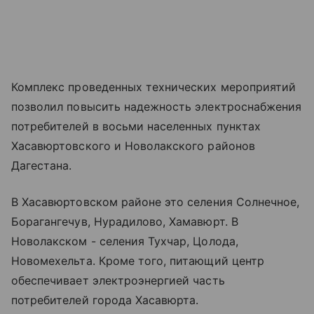
Комплекс проведенных технических мероприятий
позволил повысить надежность электроснабжения
потребителей в восьми населенных пунктах
Хасавюртовского и Новолакского районов
Дагестана.
В Хасавюртовском районе это селения Солнечное,
Борагангечув, Нурадилово, Хамавюрт. В
Новолакском - селения Тухчар, Цолода,
Новомехельта. Кроме того, питающий центр
обеспечивает электроэнергией часть
потребителей города Хасавюрта.